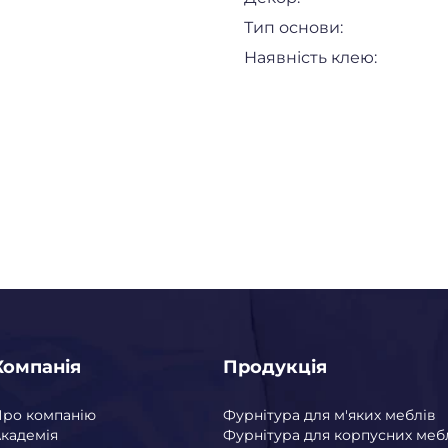
Тип основи:
Наявність клею:
Компанія
Продукція
Про компанію
Фурнітура для м'яких меблів
кадемія
Фурнітура для корпусних меб