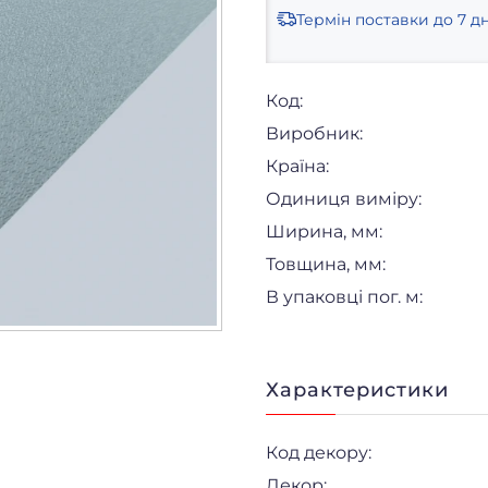
Термін поставки
до 7 дн
Код:
Виробник:
Країна:
Одиниця виміру:
Ширина, мм:
Товщина, мм:
В упаковці пог. м:
Характеристики
Код декору:
Декор: