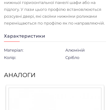
нижньої горизонтальної панелі шафи або на
підлогу. У пази цього профілю встановлюються
розсувні двері, які своїми нижніми роликами
переміщаються по профілю як по направляючій.
Характеристики
Матеріал:
Алюміній
Колір:
Срібло
АНАЛОГИ