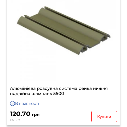
Алюмінієва розсувна система рейка нижня
подвійна шампань 5500
В наявності
120.70
грн
Купити
пог. м