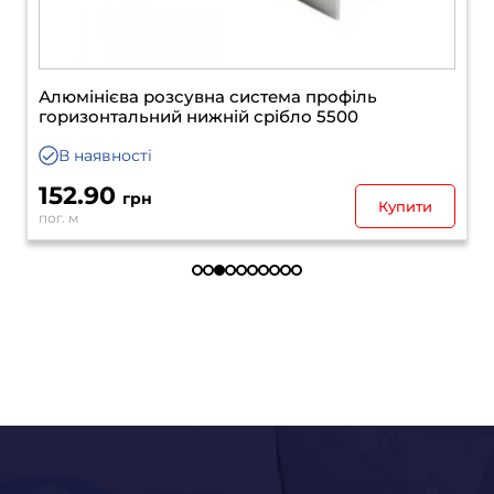
Алюмінієва розсувна система профіль
горизонтальний нижній срібло 5500
В наявності
152.90
грн
Купити
пог. м