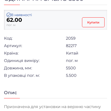
В наявності
62.00
Купити
пог. м
Код:
2059
Артикул:
82217
Країна:
Китай
Одиниця виміру:
пог. м
Довжина, мм:
5500
В упаковці пог. м:
5.500
Опис
Призначена для установки на верхню частину