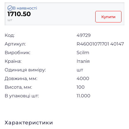
В наявності
1710.50
Купити
шт
Код:
49729
Артикул:
R46001071701 40147
Виробник:
Scilm
Країна:
Італія
Одиниця виміру:
шт
Довжина, мм:
4000
Висота, мм:
100
В упаковці шт:
11.000
Характеристики