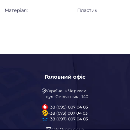
Матеріал:
Пластик
Головний офіс
Україна, м.Черкаси,
вул. Смілянська, 140
+38 (095) 007 04 03
+38 (073) 007 04 03
+38 (097) 007 04 03
sale@mm.ck.ua