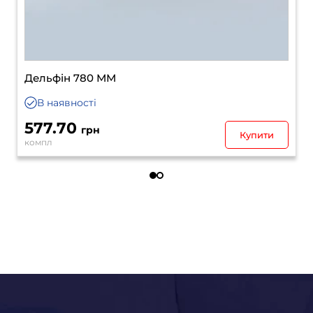
Дельфін 780 ММ
В наявності
577.70
грн
Купити
компл