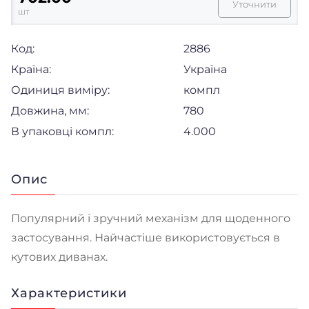
Уточнити
шт
Код:
2886
Країна:
Україна
Одиниця виміру:
компл
Довжина, мм:
780
В упаковці компл:
4.000
Опис
Популярний і зручний механізм для щоденного
застосування. Найчастіше використовується в
кутових диванах.
Характеристики