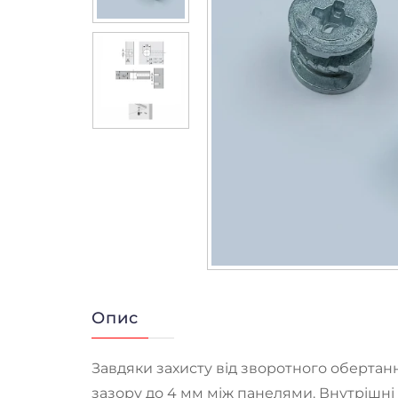
Опис
Завдяки захисту від зворотного оберт
зазору до 4 мм між панелями. Внутрішні і