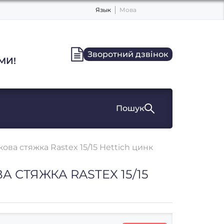
Язык
Мова
Зворотний дзвінок
МИ!
Пошук
ова стяжка Rastex 15/15 Hettich цинк
 СТЯЖКА RASTEX 15/15