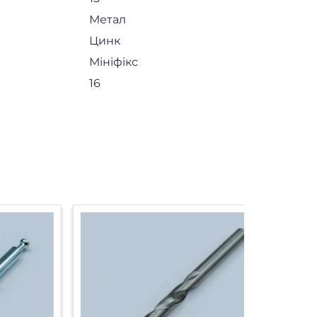
Метал
Цинк
Мініфікс
16