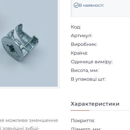
В наявності
Код:
Артикул:
Виробник:
Країна:
Одиниця виміру:
Висота, мм:
В упаковці шт:
Характеристики
ання можливе зменшення
Покриття:
 зовнішні зубці-
Діаметр, мм: