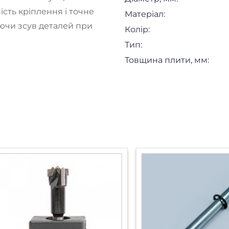
сть кріплення і точне
Матеріал:
ючи зсув деталей при
Колір:
Тип:
Товщина плити, мм: