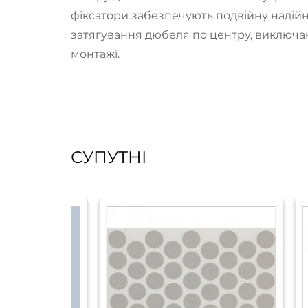
фіксатори забезпечують подвійну надійні
затягування дюбеля по центру, виключа
монтажі.
СУПУТНІ