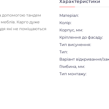
Характеристики
за допомогою тандем
Матеріал:
 меблів. Карго дуже
Колір:
ддя які не поміщаються
Корпус, мм:
Кріплення до фасаду:
Тип висунення:
Тип:
Варіант відкривання/за
Глибина, мм:
Тип монтажу: