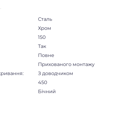
Сталь
Хром
150
Так
Повне
Прихованого монтажу
кривання:
З доводчиком
450
Бічний