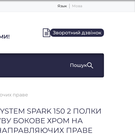
Язык
Мова
Зворотний дзвінок
МИ!
Пошук
яючих праве
SYSTEM SPARK 150 2 ПОЛКИ
ВУ БОКОВЕ ХРОМ НА
НАПРАВЛЯЮЧИХ ПРАВЕ