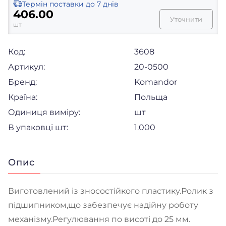
Термін поставки
до 7 днів
406.00
Уточнити
шт
Код:
3608
Артикул:
20-0500
Бренд:
Komandor
Країна:
Польща
Одиниця виміру:
шт
В упаковці шт:
1.000
Опис
Виготовлений із зносостійкого пластику.Ролик з
підшипником,що забезпечує надійну роботу
механізму.Регулювання по висоті до 25 мм.