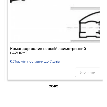
Командор ролик верхній асиметричний
LAZURYT
Термін поставки
до 7 днів
Уточнити