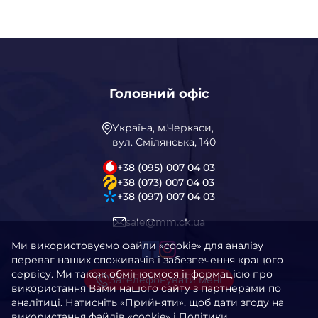
Головний офіс
Україна, м.Черкаси,
вул. Смілянська, 140
+38 (095) 007 04 03
+38 (073) 007 04 03
+38 (097) 007 04 03
sale@mm.ck.ua
Ми використовуємо файли «cookie» для аналізу
переваг наших споживачів і забезпечення кращого
сервісу. Ми також обмінюємося інформацією про
Зателефонувати мені
використання Вами нашого сайту з партнерами по
аналітиці. Натисніть «Прийняти», щоб дати згоду на
використання файлів «cookie» і Політики