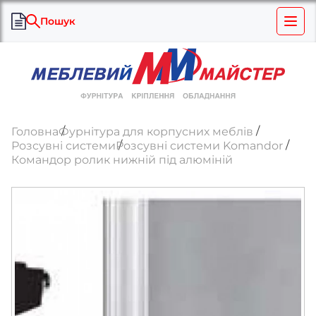
Пошук
Головна
Фурнітура для корпусних меблів
Розсувні системи
Розсувні системи Komandor
Командор ролик нижній під алюміній