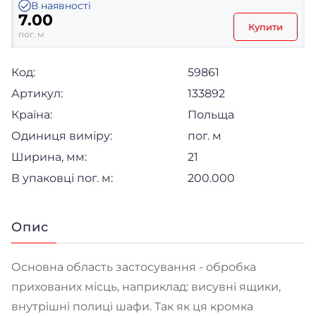
В наявності
7.00
Купити
пог. м
Код:
59861
Артикул:
133892
Країна:
Польща
Одиниця виміру:
пог. м
Ширина, мм:
21
В упаковці пог. м:
200.000
Опис
Основна область застосування - обробка
прихованих місць, наприклад: висувні ящики,
внутрішні полиці шафи. Так як ця кромка