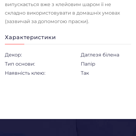
випускається вже з клейовим шаром її не
складно використовувати в домашніх умовах
(зазвичай за допомогою праски).
Характеристики
Декор:
Даглезя білена
Тип основи:
Папір
Наявність клею:
Так