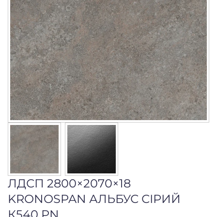
ЛДСП 2800×2070×18
KRONOSPAN АЛЬБУС СІРИЙ
К540 PN