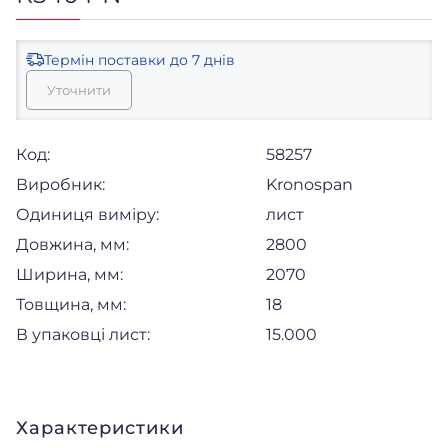
Термін поставки
до 7 днів
Уточнити
Код:
58257
Виробник:
Kronospan
Одиниця виміру:
лист
Довжина, мм:
2800
Ширина, мм:
2070
Товщина, мм:
18
В упаковці лист:
15.000
Характеристики