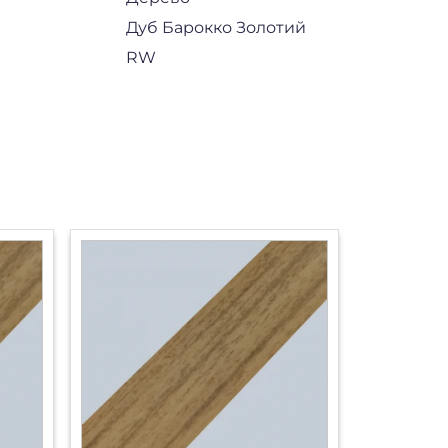
Дуб Барокко Золотий
RW