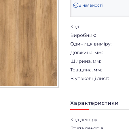
В наявності
Код:
Виробник:
Одиниця виміру:
Довжина, мм:
Ширина, мм:
Товщина, мм:
В упаковці лист:
Характеристики
Код декору:
Група декорів: