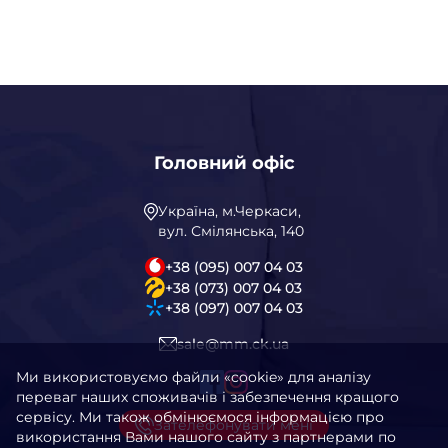
Головний офіс
Україна, м.Черкаси,
вул. Смілянська, 140
+38 (095) 007 04 03
+38 (073) 007 04 03
+38 (097) 007 04 03
sale@mm.ck.ua
Ми використовуємо файли «cookie» для аналізу
переваг наших споживачів і забезпечення кращого
сервісу. Ми також обмінюємося інформацією про
Зателефонувати мені
використання Вами нашого сайту з партнерами по