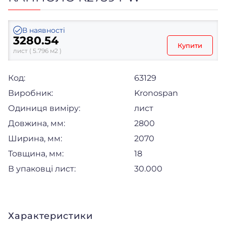
В наявності
3280.54
Купити
лист ( 5.796 м2 )
Код:
63129
Виробник:
Kronospan
Одиниця виміру:
лист
Довжина, мм:
2800
Ширина, мм:
2070
Товщина, мм:
18
В упаковці лист:
30.000
Характеристики