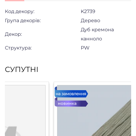
Код декору:
K2739
Група декорів:
Дерево
Дуб кремона
Декор:
канноло
Структура:
PW
СУПУТНІ