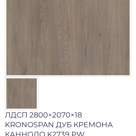
ЛДСП 2800×2070×18
KRONOSPAN ДУБ КРЕМОНА
КАННОЛО K2739 PW