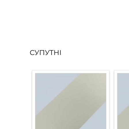
СУПУТНІ