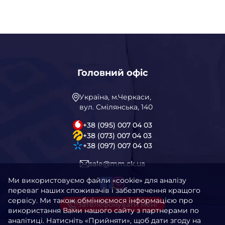
Головний офіс
Україна, м.Черкаси,
вул. Смілянська, 140
+38 (095) 007 04 03
+38 (073) 007 04 03
+38 (097) 007 04 03
sale@mm.ck.ua
Ми використовуємо файли «cookie» для аналізу
переваг наших споживачів і забезпечення кращого
сервісу. Ми також обмінюємося інформацією про
Зателефонувати мені
використання Вами нашого сайту з партнерами по
аналітиці. Натисніть «Прийняти», щоб дати згоду на