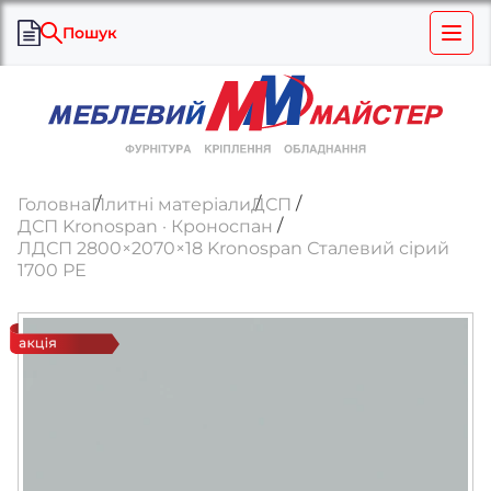
Пошук
Головна
Плитні матеріали
ДСП
ДСП Kronospan · Кроноспан
ЛДСП 2800×2070×18 Kronospan Сталевий сірий
1700 РЕ