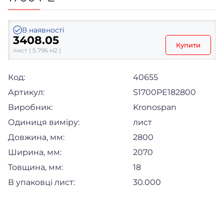
В наявності
3408.05
Купити
лист ( 5.796 м2 )
Код:
40655
Артикул:
S1700PE182800
Виробник:
Kronospan
Одиниця виміру:
лист
Довжина, мм:
2800
Ширина, мм:
2070
Товщина, мм:
18
В упаковці лист:
30.000