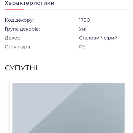
Характеристики
Код декору:
1700
Група декорів:
Уні
Декор:
Сталевий сірий
Структура:
PE
СУПУТНІ