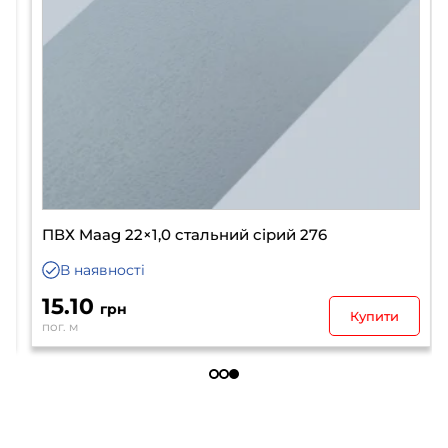
ПВХ Maag 22×1,0 стальний сірий 276
В наявності
15.10
грн
Купити
пог. м