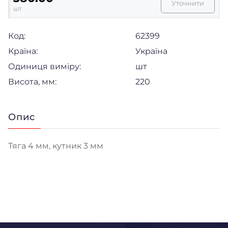
Уточнити
шт
Код:
62399
Країна:
Україна
Одиниця виміру:
шт
Висота, мм:
220
Опис
Тяга 4 мм, кутник 3 мм