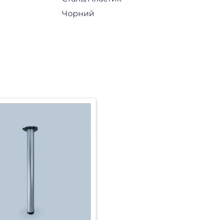
Чорний