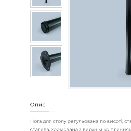
Опис
Нога для столу регульована по висоті, ст
сталева, хромована з верхнім кріплення