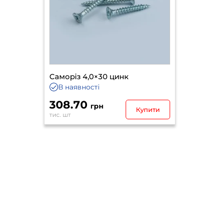
Саморіз 4,0×30 цинк
В наявності
308.70
грн
Купити
тис. шт