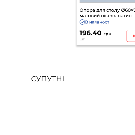
Опора для столу Ø60×
матовий нікель-сатин
В наявності
196.40
грн
шт
СУПУТНІ