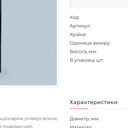
Код:
Артикул:
Країна:
Одиниця виміру:
Висота, мм:
В упаковці шт:
Характеристики
аціонарна, універсальна;
Діаметр, мм:
м (майданчик).
Матеріал: