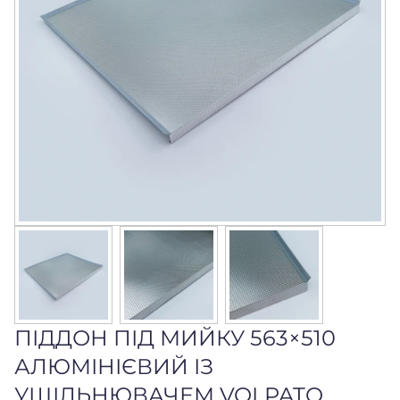
ПІДДОН ПІД МИЙКУ 563×510
АЛЮМІНІЄВИЙ ІЗ
УЩІЛЬНЮВАЧЕМ VOLPATO