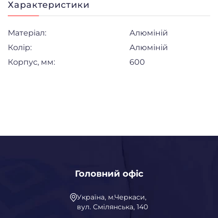
Характеристики
Матеріал:
Алюміній
Колір:
Алюміній
Корпус, мм:
600
Головний офіс
Україна, м.Черкаси,
вул. Смілянська, 140