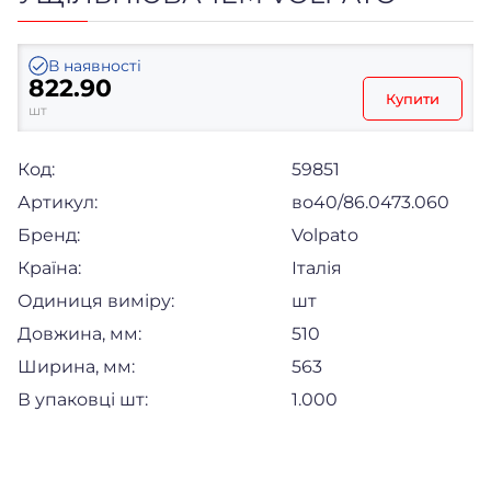
В наявності
822.90
Купити
шт
Код:
59851
Артикул:
во40/86.0473.060
Бренд:
Volpato
Країна:
Італія
Одиниця виміру:
шт
Довжина, мм:
510
Ширина, мм:
563
В упаковці шт:
1.000