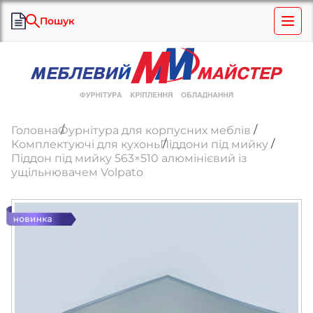
Пошук
Головна
Фурнітура для корпусних меблів
Комплектуючі для кухонь
Піддони під мийку
Піддон під мийку 563×510 алюмінієвий із
ущільнювачем Volpato