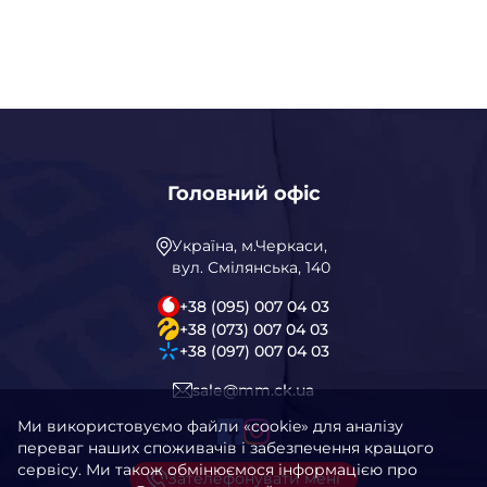
Головний офіс
Україна, м.Черкаси,
вул. Смілянська, 140
+38 (095) 007 04 03
+38 (073) 007 04 03
+38 (097) 007 04 03
sale@mm.ck.ua
Ми використовуємо файли «cookie» для аналізу
переваг наших споживачів і забезпечення кращого
сервісу. Ми також обмінюємося інформацією про
Зателефонувати мені