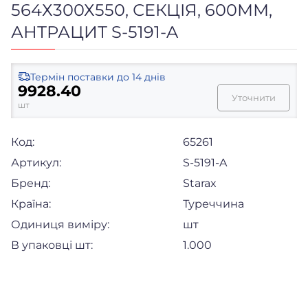
564Х300Х550, СЕКЦІЯ, 600ММ,
АНТРАЦИТ S-5191-A
Термін поставки
до 14 днів
9928.40
Уточнити
шт
Код:
65261
Артикул:
S-5191-A
Бренд:
Starax
Країна:
Туреччина
Одиниця виміру:
шт
В упаковці шт:
1.000