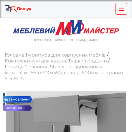
Пошук
Головна
Фурнітура для корпусних меблів
Комплектуючі для кухонь
Сушки і піддони
Полиця 2-рівнева Starax на підйомному
механізмі, 564х300х550, секція, 600мм, антрацит
S-5191-A