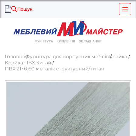
Пошук
Головна
Фурнітура для корпусних меблів
Крайка
Крайка ПВХ Китай
ПВХ 21×0,60 металік структурний/титан