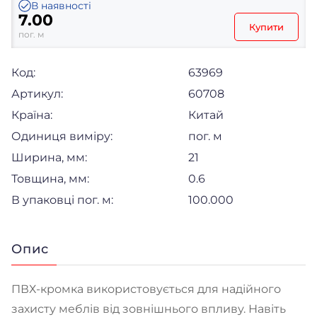
В наявності
7.00
Купити
пог. м
Код:
63969
Артикул:
60708
Країна:
Китай
Одиниця виміру:
пог. м
Ширина, мм:
21
Товщина, мм:
0.6
В упаковці пог. м:
100.000
Опис
ПВХ-кромка використовується для надійного
захисту меблів від зовнішнього впливу. Навіть