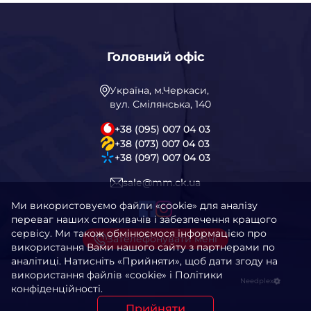
Головний офіс
Україна, м.Черкаси,
вул. Смілянська, 140
+38 (095) 007 04 03
+38 (073) 007 04 03
+38 (097) 007 04 03
sale@mm.ck.ua
Ми використовуємо файли «cookie» для аналізу
переваг наших споживачів і забезпечення кращого
сервісу. Ми також обмінюємося інформацією про
Зателефонувати мені
використання Вами нашого сайту з партнерами по
аналітиці. Натисніть «Прийняти», щоб дати згоду на
використання файлів «cookie» і Політики
Needplex
конфіденційності.
Прийняти