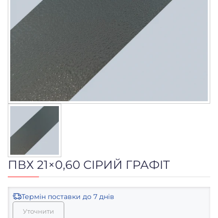
ПВХ 21×0,60 СІРИЙ ГРАФІТ
Термін поставки
до 7 днів
Уточнити