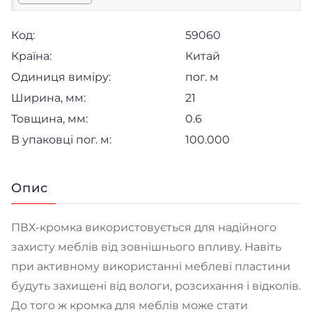
Код:
59060
Країна:
Китай
Одиниця виміру:
пог. м
Ширина, мм:
21
Товщина, мм:
0.6
В упаковці пог. м:
100.000
Опис
ПВХ-кромка використовується для надійного
захисту меблів від зовнішнього впливу. Навіть
при активному використанні меблеві пластини
будуть захищені від вологи, розсихання і відколів.
До того ж кромка для меблів може стати