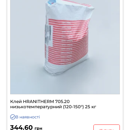
Клей HRANITHERM 705.20
низькотемпературний (120-150°) 25 кг
В наявності
344.60
грн