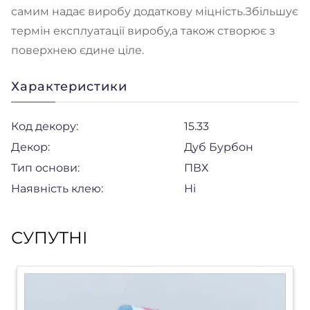
самим надає виробу додаткову міцність.Збільшує
термін експлуатації виробу,а також створює з
поверхнею єдине ціле.
Характеристики
Код декору:
15.33
Декор:
Дуб Бурбон
Тип основи:
ПВХ
Наявність клею:
Ні
СУПУТНІ