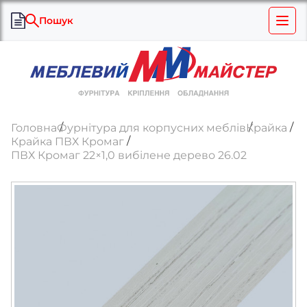
Пошук
Головна
Фурнітура для корпусних меблів
Крайка
Крайка ПВХ Кромаг
ПВХ Кромаг 22×1,0 вибілене дерево 26.02