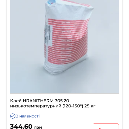
Клей HRANITHERM 705.20
низькотемпературний (120-150°) 25 кг
В наявності
344.60
грн