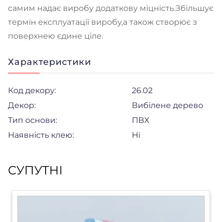
самим надає виробу додаткову міцність.Збільшує
термін експлуатації виробу,а також створює з
поверхнею єдине ціле.
Характеристики
Код декору:
26.02
Декор:
Вибілене дерево
Тип основи:
ПВХ
Наявність клею:
Ні
СУПУТНІ