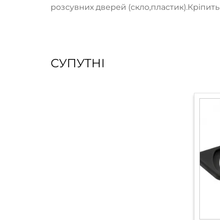
розсувних дверей (скло,пластик).Кріпитьс
СУПУТНІ