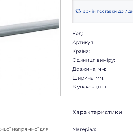
Термін поставки
до 7 дн
Код:
Артикул:
Країна:
Одиниця виміру:
Довжина, мм:
Ширина, мм:
В упаковці шт:
Характеристики
жньої напрямної для
Матеріал: