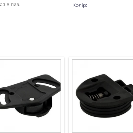
я в паз.
Колір: