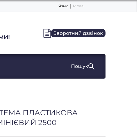
Язык
Мова
Зворотний дзвінок
МИ!
Пошук
ТЕМА ПЛАСТИКОВА
ІНІЄВИЙ 2500