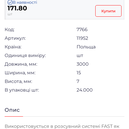
В наявності
171.80
Купити
шт
Код:
7766
Артикул:
11952
Країна:
Польща
Одиниця виміру:
шт
Довжина, мм:
3000
Ширина, мм:
15
Висота, мм:
7
В упаковці шт:
24.000
Опис
Використовується в розсувний системі FAST як