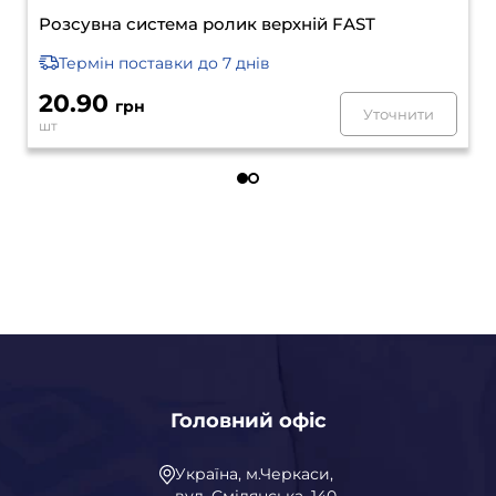
Розсувна система ролик верхній FAST
Термін поставки
до 7 днів
20.90
грн
Уточнити
шт
Головний офіс
Україна, м.Черкаси,