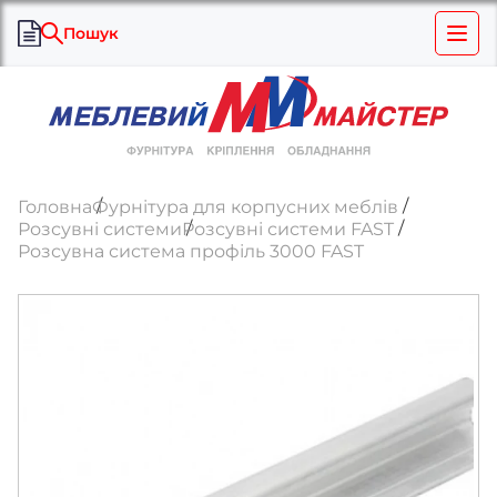
Пошук
Головна
Фурнітура для корпусних меблів
Розсувні системи
Розсувні системи FAST
Розсувна система профіль 3000 FAST