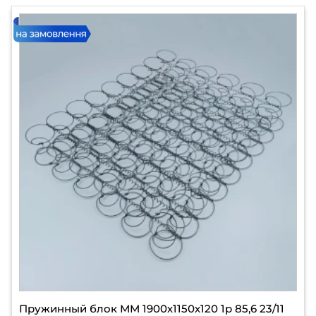
Пружинный блок ММ 1900х1150х120 1р 85,6 23/11