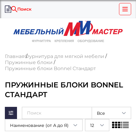
Поиск
Главная
Фурнитура для мягкой мебели
Пружинные блоки
Пружинные блоки Bonnel Стандарт
ПРУЖИННЫЕ БЛОКИ BONNEL
СТАНДАРТ
Все
Наименование (от А до Я)
12