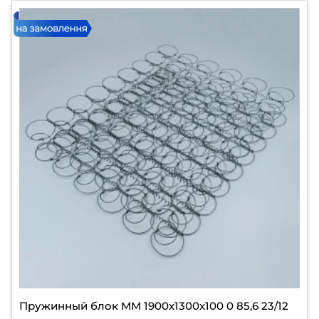
Пружинный блок ММ 1900х1300х100 0 85,6 23/12