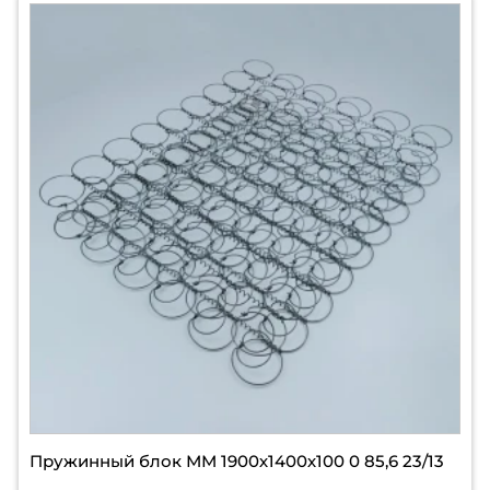
Пружинный блок ММ 1900х1400х100 0 85,6 23/13