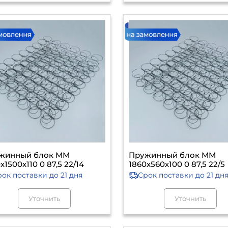
жинный блок ММ
Пружинный блок ММ
х1500х110 0 87,5 22/14
1860х560х100 0 87,5 22/5
рок поставки
до 21 дня
Срок поставки
до 21 дн
Уточнить
Уточнить