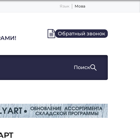
Язык
Мова
Обратный звонок
АМИ!
Поиск
АРТ