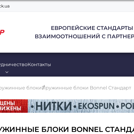
k.ua
ЕВРОПЕЙСКИЕ СТАНДАРТЫ
ВЗАИМООТНОШЕНИЙ С ПАРТНЕР
удничество
Контакты
ружинные блоки
Пружинные блоки Bonnel Стандарт
УЖИННЫЕ БЛОКИ BONNEL СТАНД