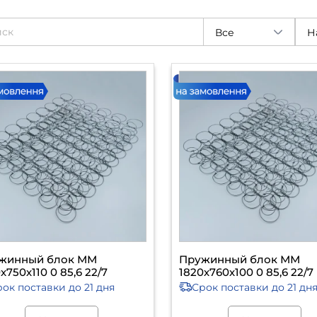
Все
жинный блок ММ
Пружинный блок ММ
х750х110 0 85,6 22/7
1820х760х100 0 85,6 22/7
рок поставки
до 21 дня
Срок поставки
до 21 дн