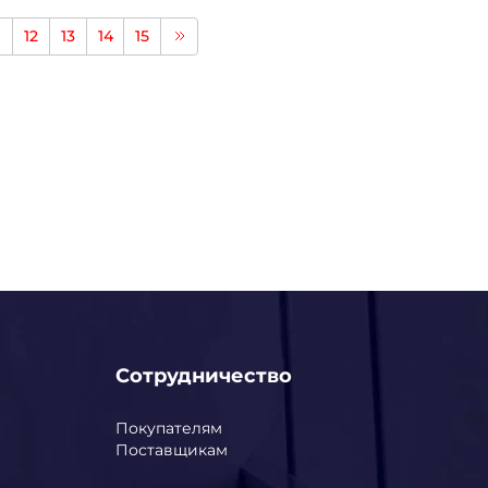
12
13
14
15
Сотрудничество
Покупателям
Поставщикам