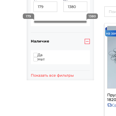
179
1380
Наличие
Да
Нет
Показать все фильтры
Пру
1820
С