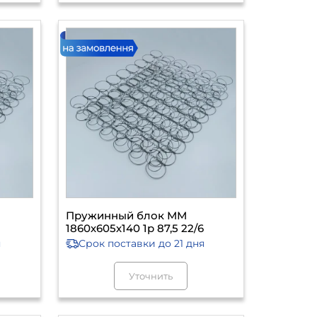
Пружинный блок ММ
1860х605х140 1р 87,5 22/6
я
Срок поставки
до 21 дня
Уточнить