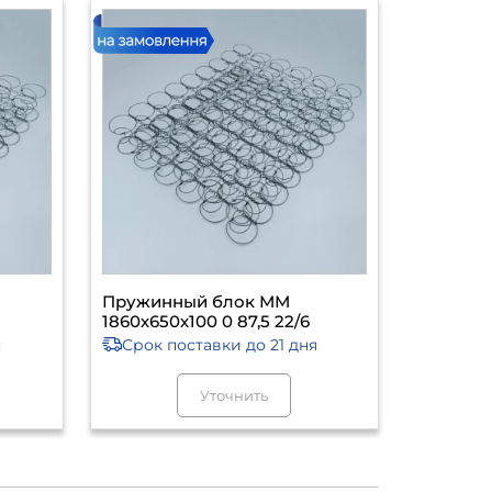
Пружинный блок ММ
1860х650х100 0 87,5 22/6
я
Срок поставки
до 21 дня
Уточнить