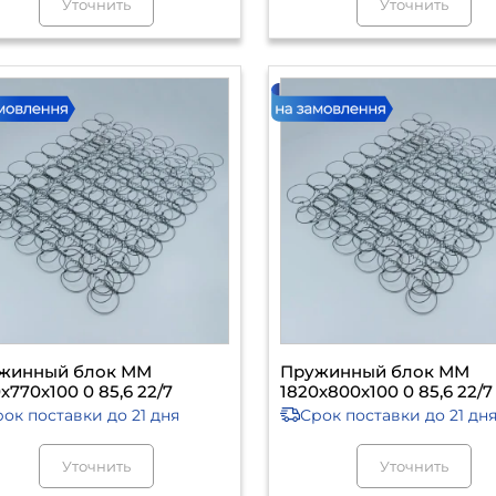
Уточнить
Уточнить
жинный блок ММ
Пружинный блок ММ
х770х100 0 85,6 22/7
1820х800х100 0 85,6 22/7
рок поставки
до 21 дня
Срок поставки
до 21 дн
Уточнить
Уточнить