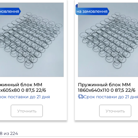
жинный блок ММ
Пружинный блок ММ
х605х80 0 87,5 22/6
1860х640х110 0 87,5 22/6
рок поставки
до 21 дня
Срок поставки
до 21 дн
Уточнить
Уточнить
08 из 224