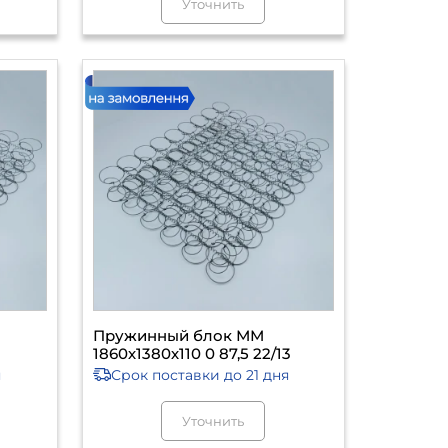
Уточнить
Пружинный блок ММ
1860х1380х110 0 87,5 22/13
я
Срок поставки
до 21 дня
Уточнить