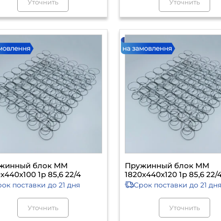
Уточнить
Уточнить
жинный блок ММ
Пружинный блок ММ
х440х100 1р 85,6 22/4
1820х440х120 1р 85,6 22/
рок поставки
до 21 дня
Срок поставки
до 21 дн
Уточнить
Уточнить