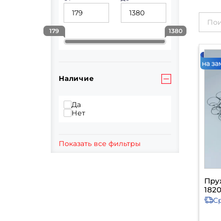
179
1380
Наличие
Да
Нет
Показать все фильтры
Пру
1820
С