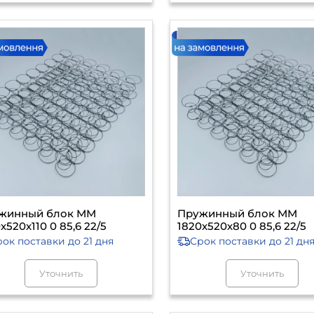
жинный блок ММ
Пружинный блок ММ
х520х110 0 85,6 22/5
1820х520х80 0 85,6 22/5
рок поставки
до 21 дня
Срок поставки
до 21 дн
Уточнить
Уточнить