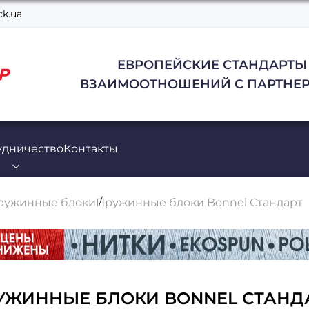
k.ua
ЕВРОПЕЙСКИЕ СТАНДАРТЫ
ВЗАИМООТНОШЕНИЙ С ПАРТНЕР
удничество
Контакты
ружинные блоки
Пружинные блоки Bonnel Стандарт
УЖИННЫЕ БЛОКИ BONNEL СТАНД