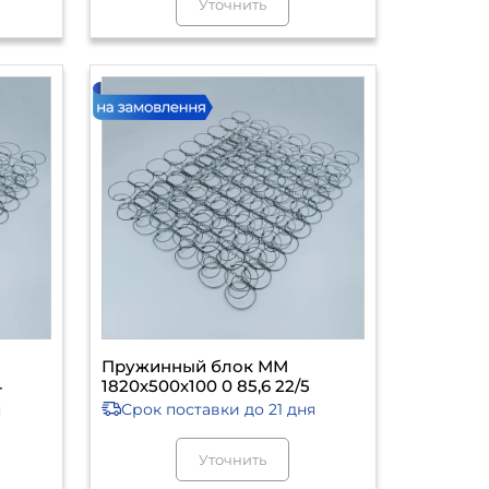
Уточнить
Пружинный блок ММ
4
1820х500х100 0 85,6 22/5
я
Срок поставки
до 21 дня
Уточнить