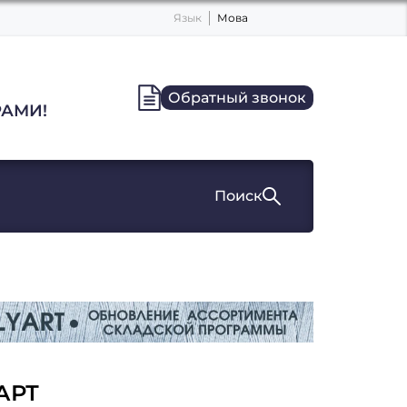
Язык
Мова
Обратный звонок
АМИ!
Поиск
АРТ