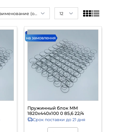
Наименование (от А до Я)
12
Пружинный блок ММ
5
1820х440х100 0 85,6 22/4
я
Срок поставки
до 21 дня