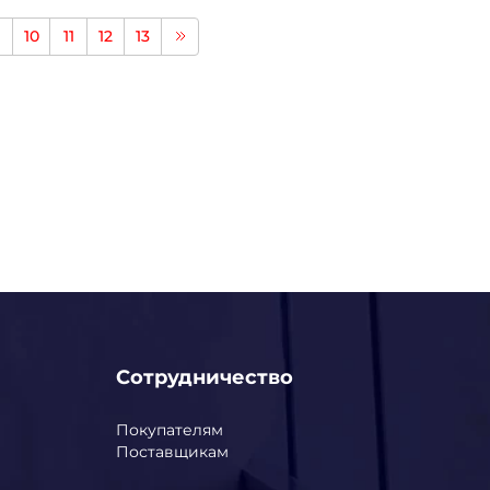
10
11
12
13
Сотрудничество
Покупателям
Поставщикам