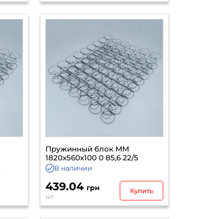
Пружинный блок ММ
1820х560х100 0 85,6 22/5
я
В наличии
439.04
грн
Купить
шт