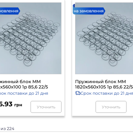
жинный блок ММ
Пружинный блок ММ
х560х100 1р 85,6 22/5
1820х560х105 1р 85,6 22/
рок поставки
до 21 дня
Срок поставки
до 21 дн
6.93
грн
Уточнить
Уточнить
2 из 224