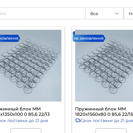
Все
жинный блок ММ
Пружинный блок ММ
х1350х100 0 85,6 22/13
1820х1560х80 0 85,6 22/1
рок поставки
до 21 дня
Срок поставки
до 21 дн