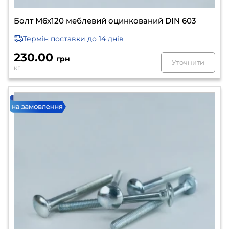
Болт М6х120 меблевий оцинкований DIN 603
Термін поставки
до 14 днів
230.00
грн
Уточнити
кг