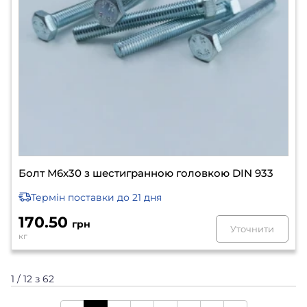
Болт М6х30 з шестигранною головкою DIN 933
Термін поставки
до 21 дня
170.50
грн
Уточнити
кг
1 / 12 з 62