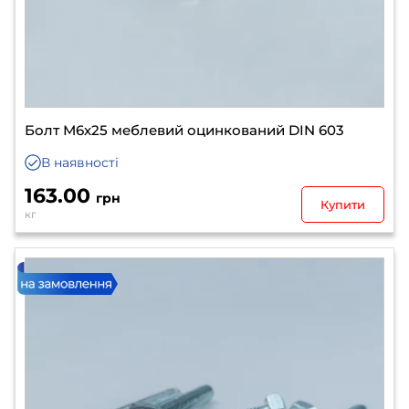
Болт М6х25 меблевий оцинкований DIN 603
В наявності
163.00
грн
Купити
кг