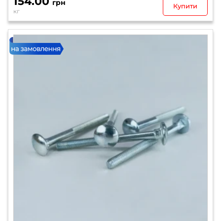
154.00
грн
Купити
кг