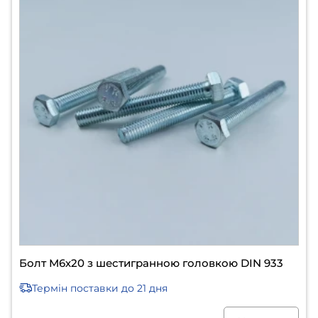
Болт М6х20 з шестигранною головкою DIN 933
Термін поставки
до 21 дня