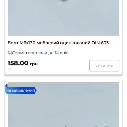
Болт М6х130 меблевий оцинкований DIN 603
Термін поставки
до 14 днів
158.00
грн
Уточнити
кг