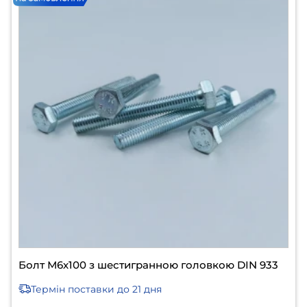
Болт М6х100 з шестигранною головкою DIN 933
Термін поставки
до 21 дня