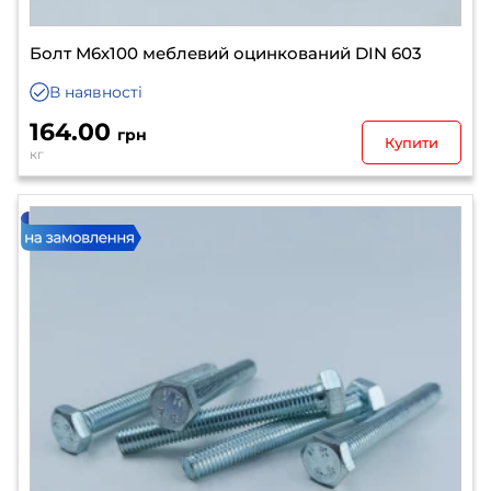
Болт М6х100 меблевий оцинкований DIN 603
В наявності
164.00
грн
Купити
кг