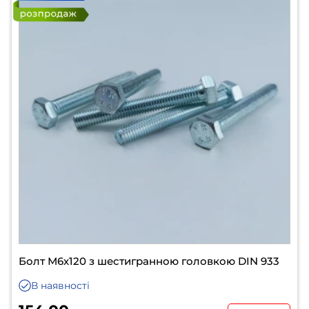
Болт М6х120 з шестигранною головкою DIN 933
В наявності