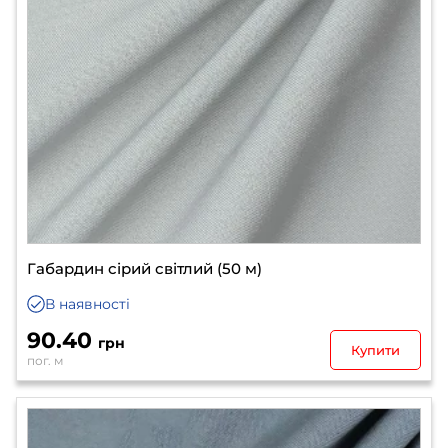
Габардин сірий світлий (50 м)
В наявності
90.40
грн
Купити
пог. м