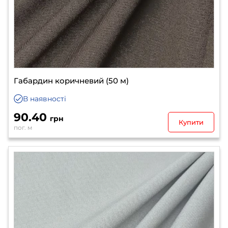
Габардин коричневий (50 м)
В наявності
90.40
грн
Купити
пог. м