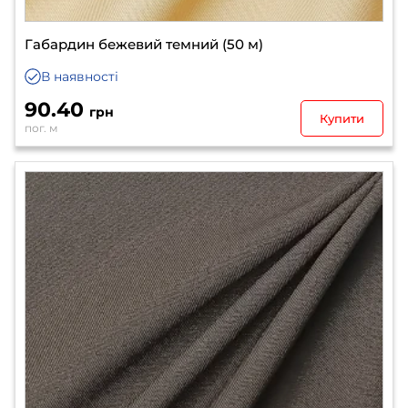
Габардин бежевий темний (50 м)
В наявності
90.40
грн
Купити
пог. м