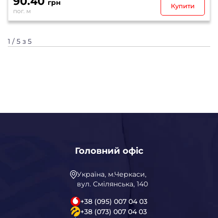
90.40
грн
Купити
пог. м
1 / 5 з 5
Головний офіс
Україна, м.Черкаси,
вул. Смілянська, 140
+38 (095) 007 04 03
+38 (073) 007 04 03