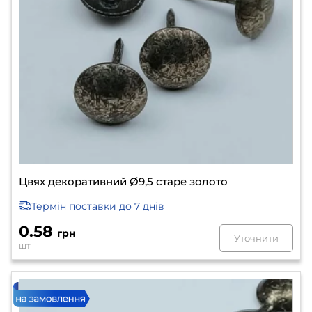
Цвях декоративний Ø9,5 старе золото
Термін поставки
до 7 днів
0.58
грн
Уточнити
шт