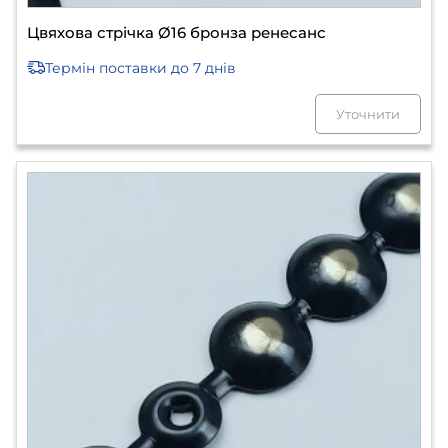
Цвяхова стрічка Ø16 бронза ренесанс
Термін поставки
до 7 днів
Уточнити