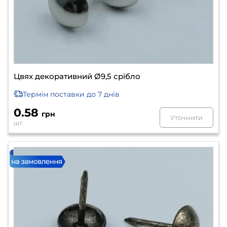
Цвях декоративний Ø9,5 срібло
Термін поставки
до 7 днів
0.58
грн
Уточнити
шт