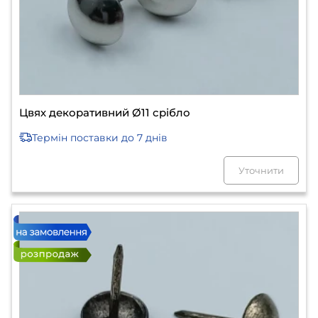
Цвях декоративний Ø11 срібло
Термін поставки
до 7 днів
Уточнити