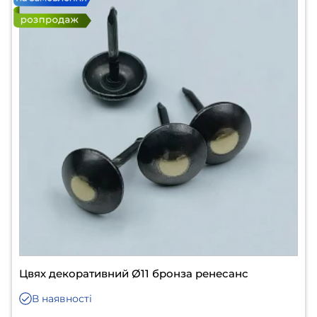
Цвях декоративний Ø11 бронза ренесанс
В наявності