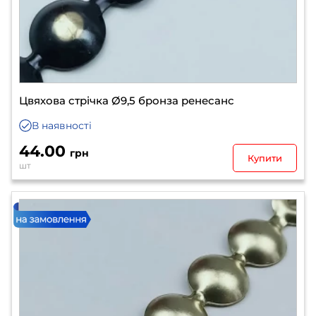
Цвяхова стрічка Ø9,5 бронза ренесанс
В наявності
44.00
грн
Купити
шт