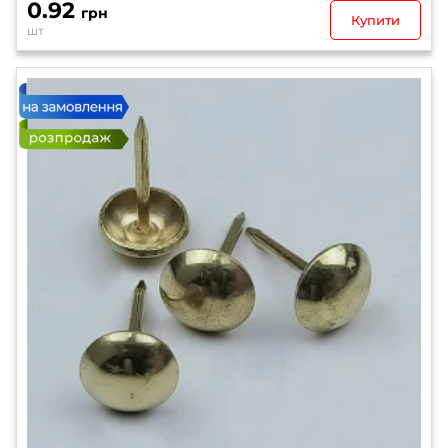
0.92
грн
Купити
шт