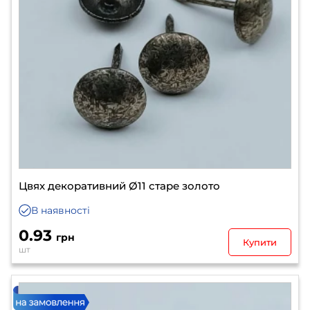
Цвях декоративний Ø11 старе золото
В наявності
0.93
грн
Купити
шт