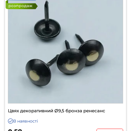
Цвях декоративний Ø9,5 бронза ренесанс
В наявності