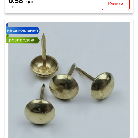
0.58
грн
Купити
шт