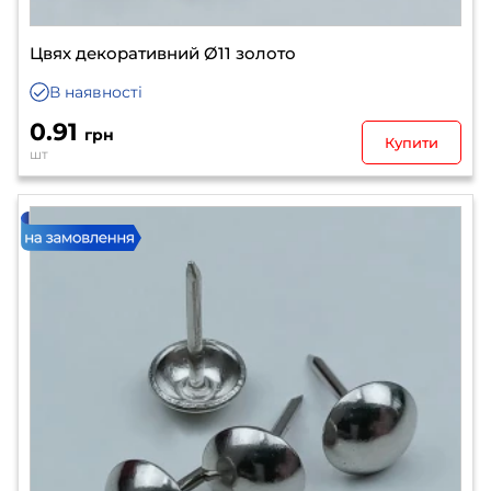
Цвях декоративний Ø11 золото
В наявності
0.91
грн
Купити
шт