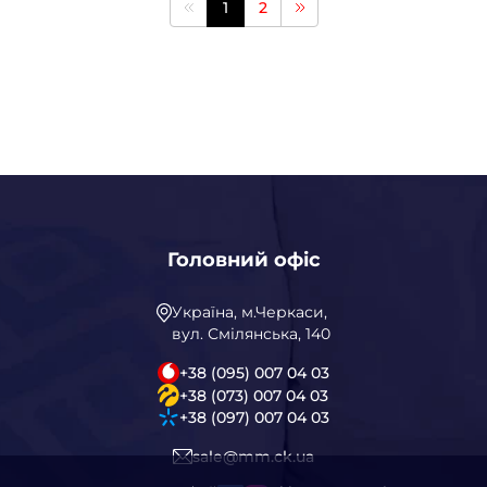
1
2
Головний офіс
Україна, м.Черкаси,
вул. Смілянська, 140
+38 (095) 007 04 03
+38 (073) 007 04 03
+38 (097) 007 04 03
sale@mm.ck.ua