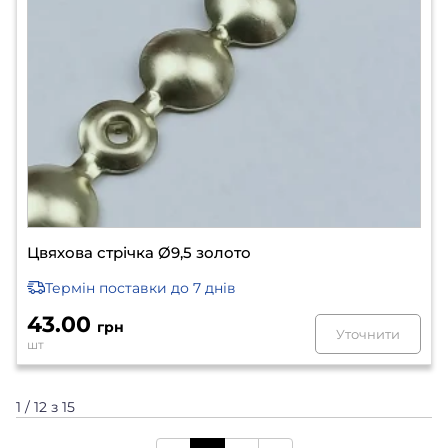
Цвяхова стрічка Ø9,5 золото
Термін поставки
до 7 днів
43.00
грн
Уточнити
шт
1 / 12 з 15