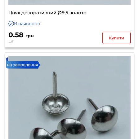
Цвях декоративний Ø9,5 золото
В наявності
0.58
грн
Купити
шт