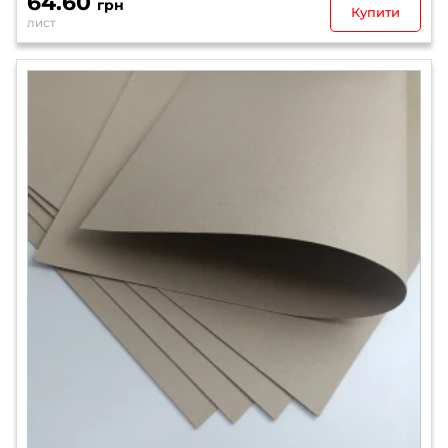
64.60
грн
Купити
лист