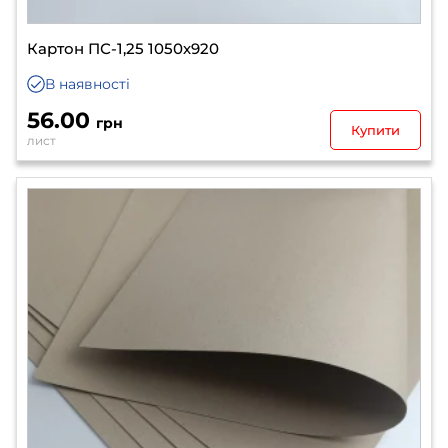
Картон ПС-1,25 1050х920
В наявності
56.00
грн
Купити
лист