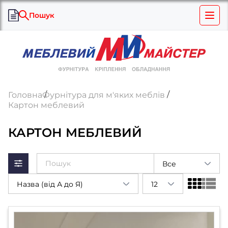
Пошук
Головна
Фурнітура для м'яких меблів
Картон меблевий
КАРТОН МЕБЛЕВИЙ
Все
Назва (від А до Я)
12