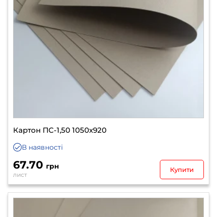
Картон ПС-1,50 1050х920
В наявності
67.70
грн
Купити
лист