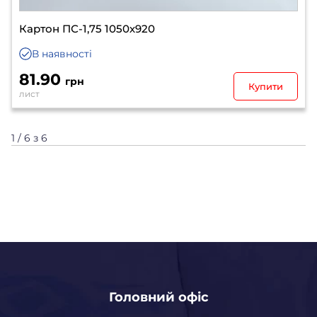
Картон ПС-1,75 1050х920
В наявності
81.90
грн
Купити
лист
1 / 6 з 6
Головний офіс