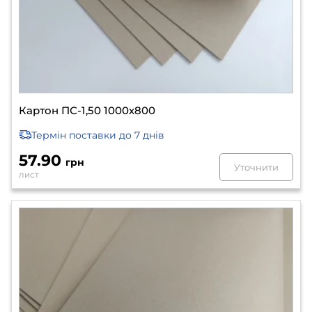
Картон ПС-1,50 1000х800
Термін поставки
до 7 днів
57.90
грн
Уточнити
лист