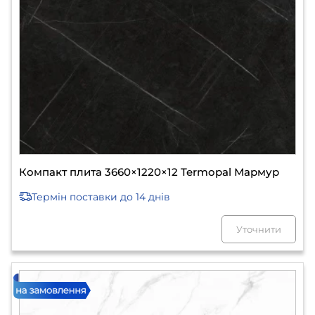
Компакт плита 3660×1220×12 Termopal Мармур
Термін поставки
до 14 днів
Уточнити