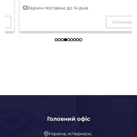
Термін поставки
до 14 днів
Уточнити
Головний офіс
Україна, м.Черкаси,