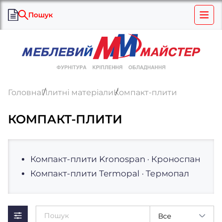
Пошук
Головна
Плитні матеріали
Компакт-плити
КОМПАКТ-ПЛИТИ
Компакт-плити Kronospan · Кроноспан
Компакт-плити Termopal · Термопал
Все