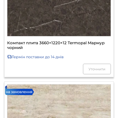
Компакт плита 3660×1220×12 Termopal Мармур
чорний
Термін поставки
до 14 днів
Уточнити