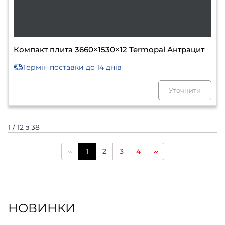
Компакт плита 3660×1530×12 Termopal Антрацит
Термін поставки
до 14 днів
Уточнити
1 / 12 з 38
1
2
3
4
НОВИНКИ