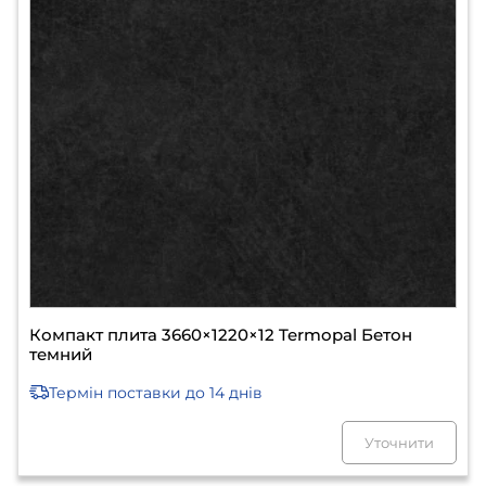
Компакт плита 3660×1220×12 Termopal Бетон
темний
Термін поставки
до 14 днів
Уточнити