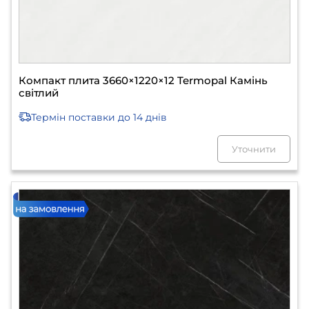
Компакт плита 3660×1220×12 Termopal Камінь
світлий
Термін поставки
до 14 днів
Уточнити