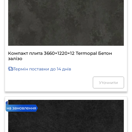
Компакт плита 3660×1220×12 Termopal Бетон
залізо
Термін поставки
до 14 днів
Уточнити