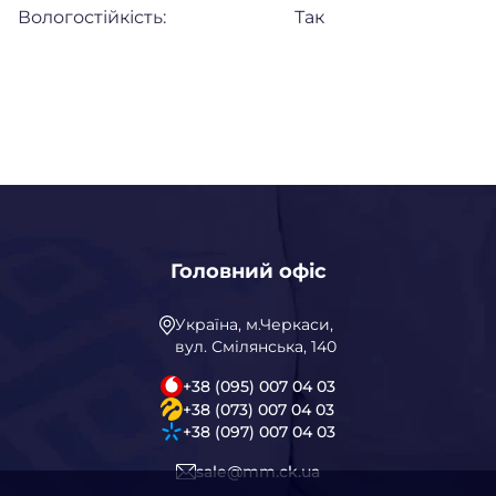
Вологостійкість:
Так
Головний офіс
Україна, м.Черкаси,
вул. Смілянська, 140
+38 (095) 007 04 03
+38 (073) 007 04 03
+38 (097) 007 04 03
sale@mm.ck.ua