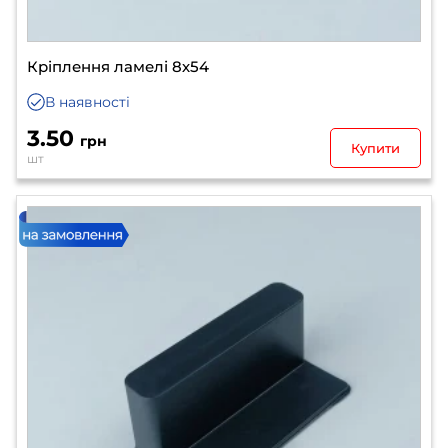
Кріплення ламелі 8х54
В наявності
3.50
грн
Купити
шт