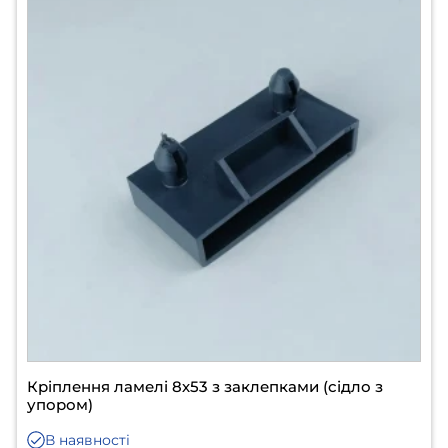
Кріплення ламелі 8х53 з заклепками (сідло з
упором)
В наявності