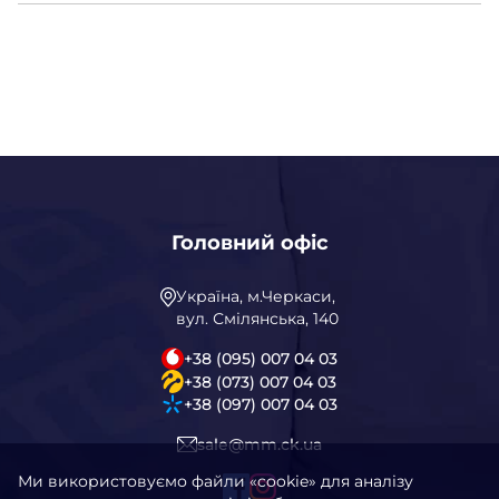
Головний офіс
Україна, м.Черкаси,
вул. Смілянська, 140
+38 (095) 007 04 03
+38 (073) 007 04 03
+38 (097) 007 04 03
sale@mm.ck.ua
Ми використовуємо файли «cookie» для аналізу