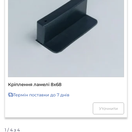
Кріплення ламелі 8х68
Термін поставки
до 7 днів
Уточнити
1 / 4 з 4