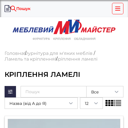
Пошук
Головна
Фурнітура для м'яких меблів
Ламель та кріплення
Кріплення ламелі
КРІПЛЕННЯ ЛАМЕЛІ
Все
Назва (від А до Я)
12