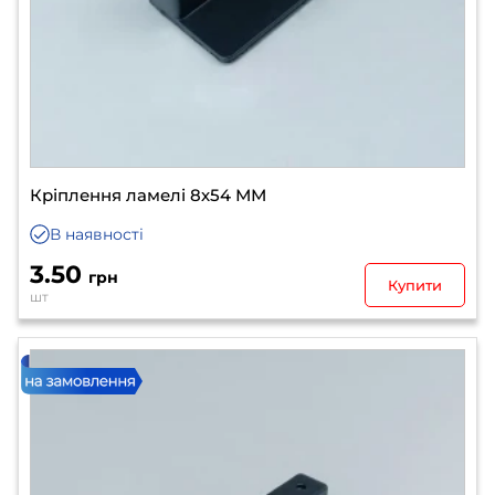
Кріплення ламелі 8х54 ММ
В наявності
3.50
грн
Купити
шт