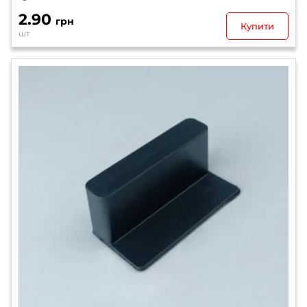
2.90
грн
Купити
шт