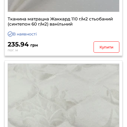
Тканина матрацна Жаккард 110 г/м2 стьобаний
(синтепон 60 г/м2) ванільний
В наявності
235.94
грн
Купити
пог. м