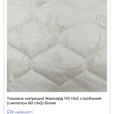
Тканина матрацна Жаккард 110 г/м2 стьобаний
(синтепон 60 г/м2) білий
В наявності