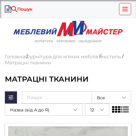
Пошук
Головна
Фурнітура для м'яких меблів
Текстиль
Матрацні тканини
МАТРАЦНІ ТКАНИНИ
Все
Назва (від А до Я)
12