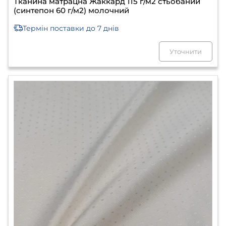
Тканина матрацна Жаккард 115 г/м2 стьобаний
(синтепон 60 г/м2) молочний
Термін поставки
до 7 днів
Уточнити