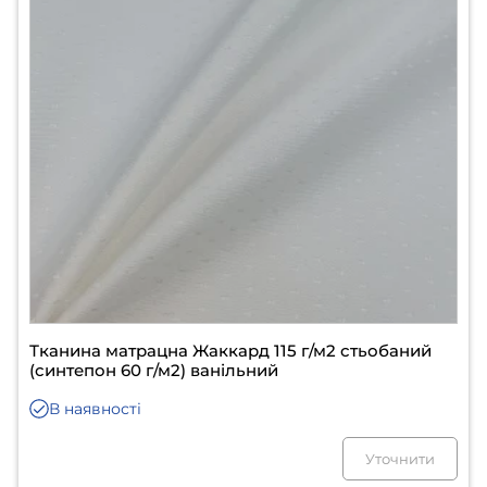
Тканина матрацна Жаккард 115 г/м2 стьобаний
(синтепон 60 г/м2) ванільний
В наявності
Уточнити