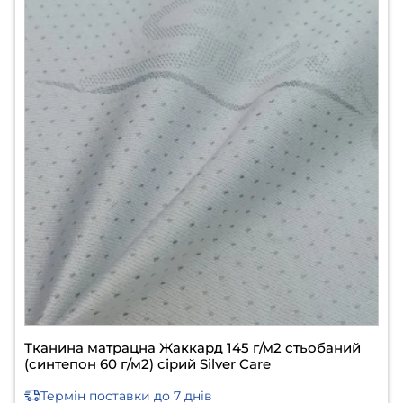
Тканина матрацна Жаккард 145 г/м2 стьобаний
(синтепон 60 г/м2) сірий Silver Care
Термін поставки
до 7 днів