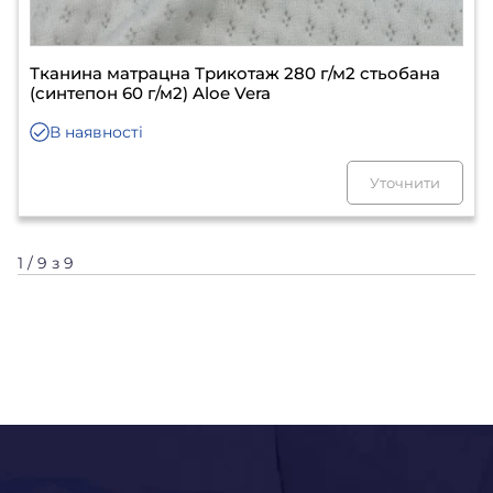
Тканина матрацна Трикотаж 280 г/м2 стьобана
(синтепон 60 г/м2) Aloe Vera
В наявності
Уточнити
1 / 9 з 9