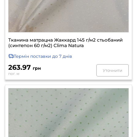
Тканина матрацна Жаккард 145 г/м2 стьобаний
(синтепон 60 г/м2) Clima Natura
Термін поставки
до 7 днів
263.97
грн
Уточнити
пог. м