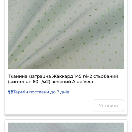
Тканина матрацна Жаккард 145 г/м2 стьобаний
(синтепон 60 г/м2) зелений Aloe Vera
Термін поставки
до 7 днів
Уточнити