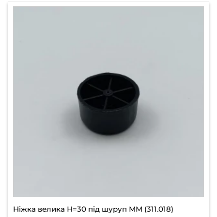
Ніжка велика Н=30 під шуруп ММ (311.018)