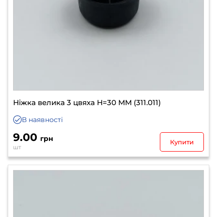
Ніжка велика 3 цвяха Н=30 ММ (311.011)
В наявності
9.00
грн
Купити
шт