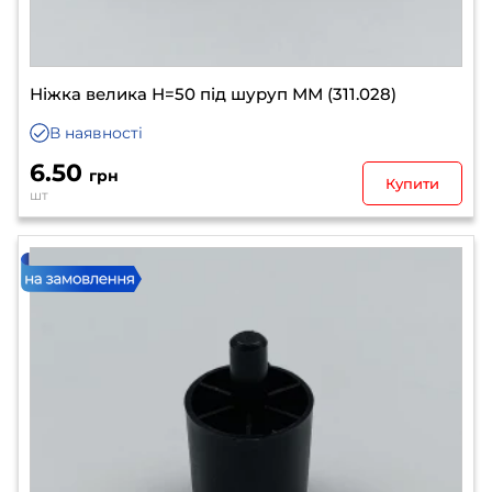
Ніжка велика Н=50 під шуруп ММ (311.028)
В наявності
6.50
грн
Купити
шт