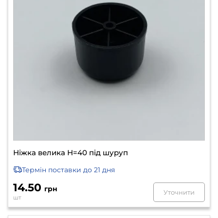
Ніжка велика Н=40 під шуруп
Термін поставки
до 21 дня
14.50
грн
Уточнити
шт