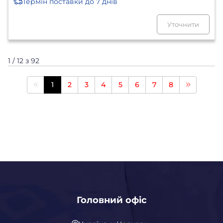
Термін поставки
до 7 днів
Уточнити
1 / 12 з 92
1
2
3
4
5
6
7
8
Головний офіс