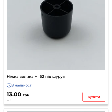
Ніжка велика Н=52 під шуруп
В наявності
13.00
грн
Купити
шт