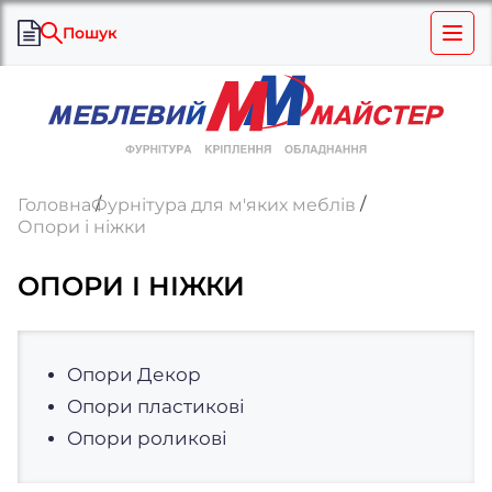
Пошук
Головна
Фурнітура для м'яких меблів
Опори і ніжки
ОПОРИ І НІЖКИ
Опори Декор
Опори пластикові
Опори роликові