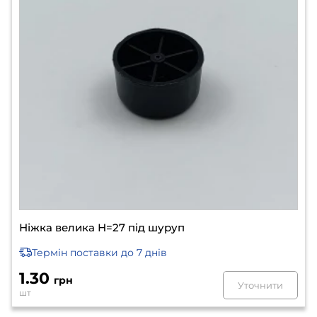
Ніжка велика Н=27 під шуруп
Термін поставки
до 7 днів
1.30
грн
Уточнити
шт