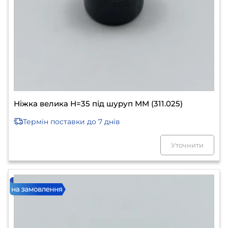
Ніжка велика Н=35 під шуруп ММ (311.025)
Термін поставки
до 7 днів
Уточнити