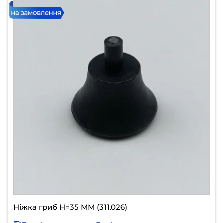
Ніжка гриб Н=35 ММ (311.026)