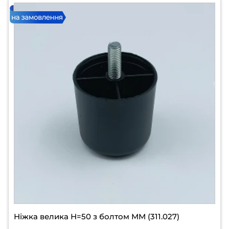
Ніжка велика Н=50 з болтом ММ (311.027)