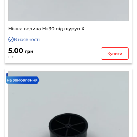
Ніжка велика Н=30 під шуруп Х
В наявності
5.00
грн
Купити
шт