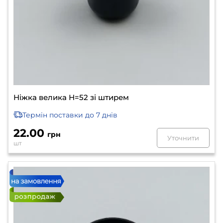
Ніжка велика Н=52 зі штирем
Термін поставки
до 7 днів
22.00
грн
Уточнити
шт