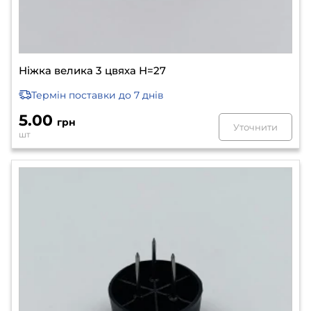
Ніжка велика 3 цвяха Н=27
Термін поставки
до 7 днів
5.00
грн
Уточнити
шт