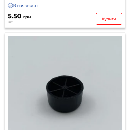
В наявності
5.50
грн
Купити
шт