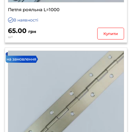
Петля рояльна L=1000
В наявності
65.00
грн
Купити
шт