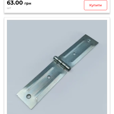
63.00
грн
Купити
шт