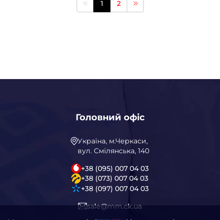
1
2
Головний офіс
Україна, м.Черкаси,
вул. Смілянська, 140
+38 (095) 007 04 03
+38 (073) 007 04 03
+38 (097) 007 04 03
sale@mm.ck.ua