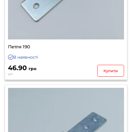
Петля 190
В наявності
46.90
грн
Купити
шт