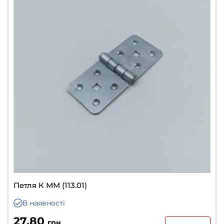
Петля К ММ (113.01)
В наявності
27.80
грн