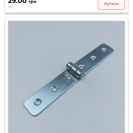
29.00
грн
Купити
шт