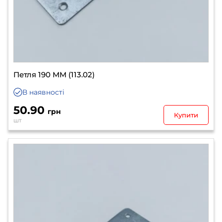
Петля 190 ММ (113.02)
В наявності
50.90
грн
Купити
шт