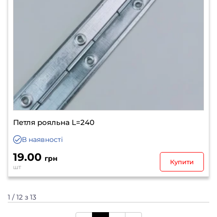
Петля рояльна L=240
В наявності
19.00
грн
Купити
шт
1 / 12 з 13