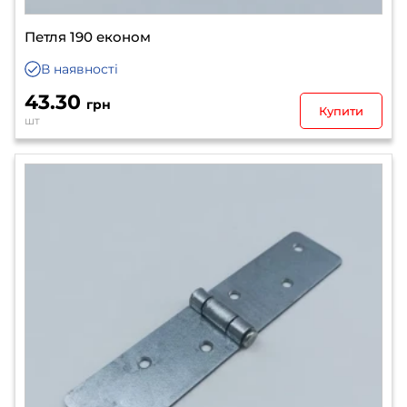
Петля 190 економ
В наявності
43.30
грн
Купити
шт