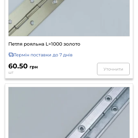
Петля рояльна L=1000 золото
Термін поставки
до 7 днів
60.50
грн
Уточнити
шт