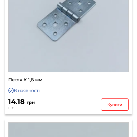
Петля К 1,8 мм
В наявності
14.18
грн
Купити
шт