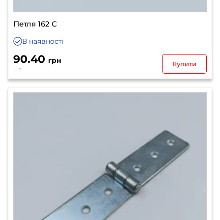
Петля 162 С
В наявності
90.40
грн
Купити
шт