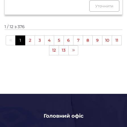
Уточнити
1 / 12 з 376
1
2
3
4
5
6
7
8
9
10
11
12
13
Головний офіс