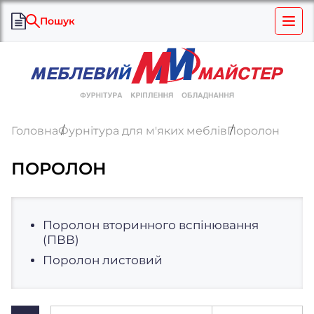
Пошук
Головна
Фурнітура для м'яких меблів
Поролон
ПОРОЛОН
Поролон вторинного вспінювання
(ПВВ)
Поролон листовий