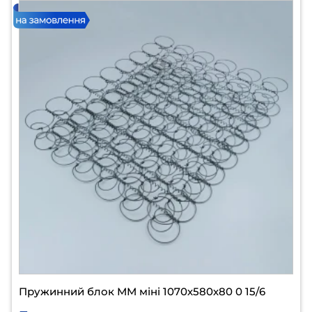
Пружинний блок ММ міні 1070х580х80 0 15/6