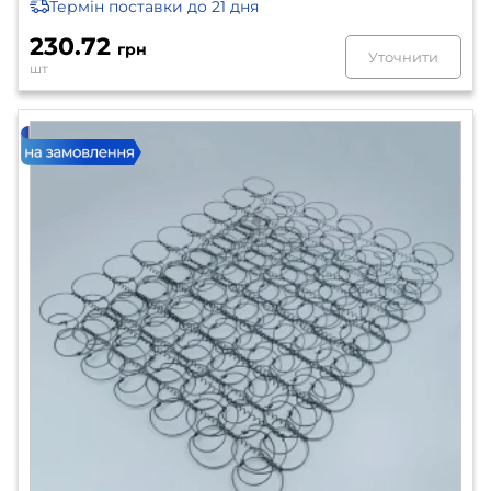
Термін поставки
до 21 дня
230.72
грн
Уточнити
шт