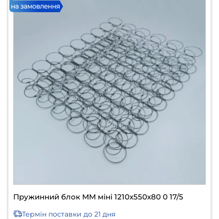
Пружинний блок ММ міні 1210х550х80 0 17/5
Термін поставки
до 21 дня