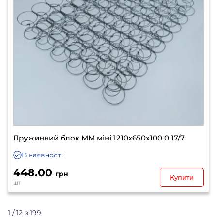
Пружинний блок ММ міні 1210х650х100 0 17/7
В наявності
448.00
грн
Купити
шт
1 / 12 з 199