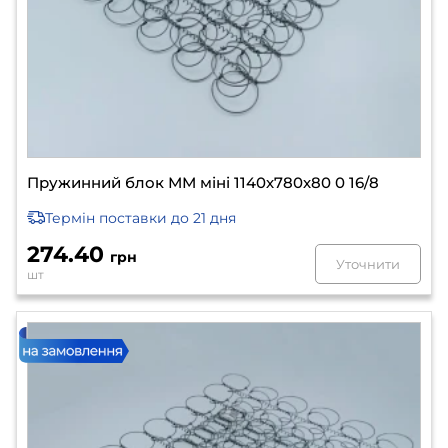
Пружинний блок ММ міні 1140х780х80 0 16/8
Термін поставки
до 21 дня
274.40
грн
Уточнити
шт