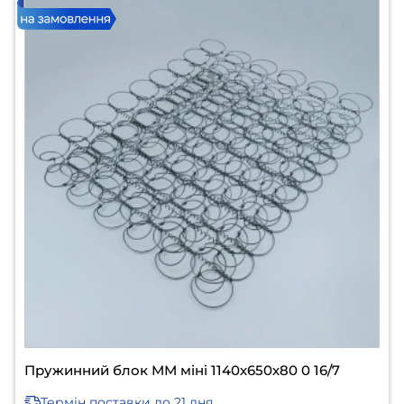
Пружинний блок ММ міні 1140х650х80 0 16/7
Термін поставки
до 21 дня