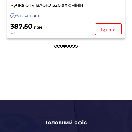
Ручка GTV BAGIO 320 алюміній
В наявності
387.50
грн
Купити
шт
Головний офіс