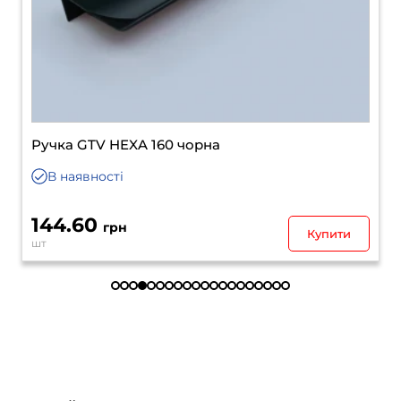
Ручка GTV HEXA 160 чорна
В наявності
144.60
грн
Купити
шт