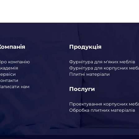
Компанія
Продукція
Про компанію
Фурнітура для м'яких меблів
кадемія
Фурнітура для корпусних меб
ервіси
Плитні матеріали
онтакти
аписати нам
Послуги
Проектування корпусних меб
Обробка плитних матеріалів