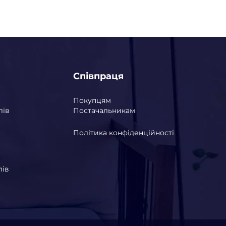
Співпраця
Покупцям
лів
Постачальникам
Політика конфіденційності
лів