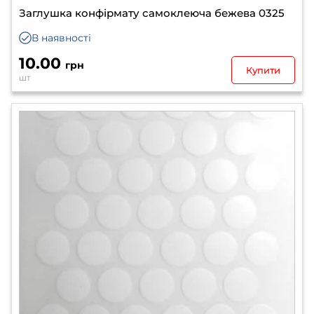
Заглушка конфірмату самоклеюча бежева 0325
В наявності
10.00
грн
Купити
шт