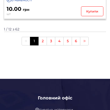
10.00
грн
Купити
шт
1 / 12 з 62
1
2
3
4
5
6
Головний офіс
Україна, м.Черкаси,