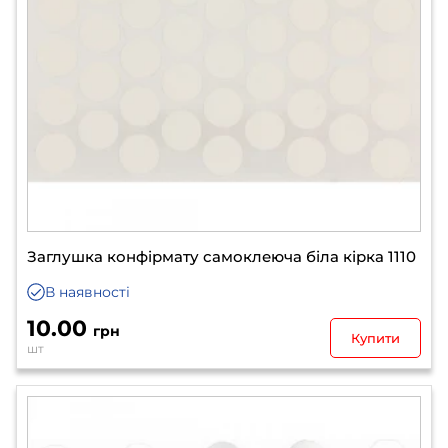
Заглушка конфірмату самоклеюча біла кірка 1110
В наявності
10.00
грн
Купити
шт