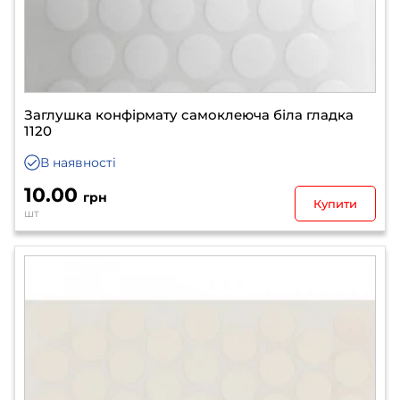
Заглушка конфірмату самоклеюча біла гладка
1120
В наявності
10.00
грн
Купити
шт