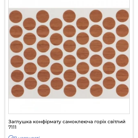
Заглушка конфірмату самоклеюча горіх світлий
7111
В наявності