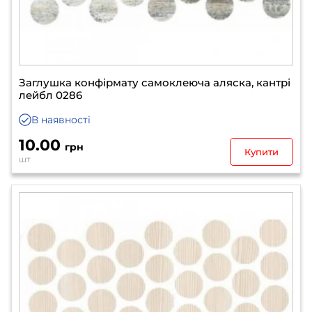
Заглушка конфірмату самоклеюча аляска, кантрі
лейбл 0286
В наявності
10.00
грн
Купити
шт