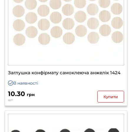
Заглушка конфірмату самоклеюча анжелік 1424
В наявності
10.30
грн
Купити
шт