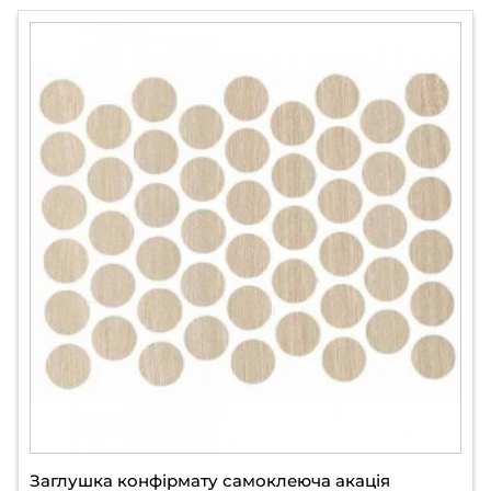
Заглушка конфірмату самоклеюча акація