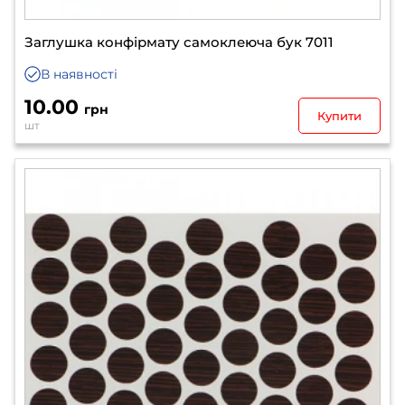
Заглушка конфірмату самоклеюча бук 7011
В наявності
10.00
грн
Купити
шт