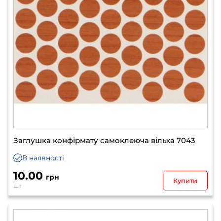
Заглушка конфірмату самоклеюча вільха 7043
В наявності
10.00
грн
Купити
шт