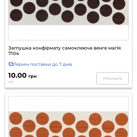
Заглушка конфірмату самоклеюча венге магія
7104
Термін поставки
до 7 днів
10.00
грн
Уточнити
шт