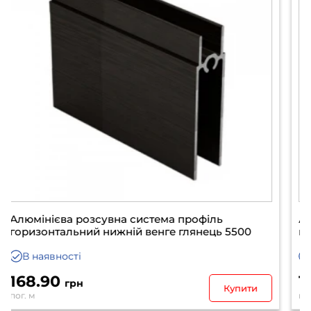
Алюмінієва розсувна система профіль
горизонтальний нижній срібло 5500
В наявності
152.90
грн
Купити
пог. м