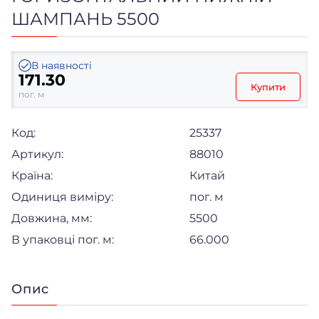
ШАМПАНЬ 5500
В наявності
171.30
Купити
пог. м
Код:
25337
Артикул:
88010
Країна:
Китай
Одиниця виміру:
пог. м
Довжина, мм:
5500
В упаковці пог. м:
66.000
Опис