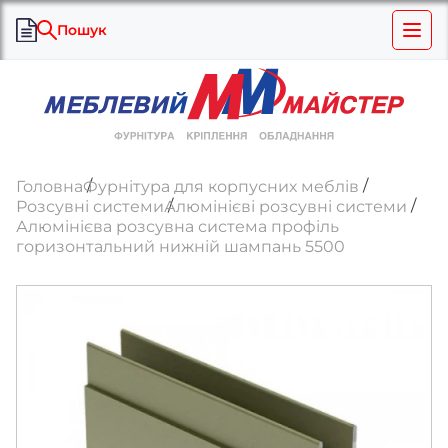
Пошук
Головна
Фурнітура для корпусних меблів
Розсувні системи
Алюмінієві розсувні системи
Алюмінієва розсувна система профіль
горизонтальний нижній шампань 5500