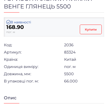
ВЕНГЕ ГЛЯНЕЦЬ 5500
В наявності
168.90
Купити
пог. м
Код:
2036
Артикул:
83324
Країна:
Китай
Одиниця виміру:
пог. м
Довжина, мм:
5500
В упаковці пог. м:
66.000
Опис