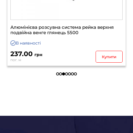
Алюмінієва розсувна система рейка верхня
подвійна венге глянець 5500
В наявності
237.00
грн
Купити
пог. м