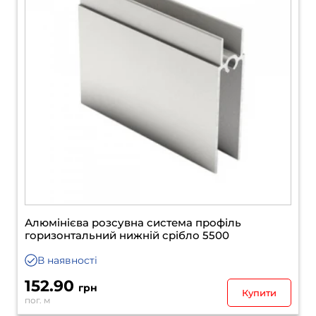
Алюмінієва розсувна система профіль
горизонтальний нижній срібло 5500
В наявності
152.90
грн
Купити
пог. м