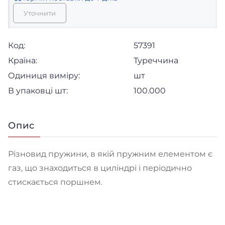
Уточнити
Код:
57391
Країна:
Туреччина
Одиниця виміру:
шт
В упаковці шт:
100.000
Опис
Різновид пружини, в якій пружним елементом є
газ, що знаходиться в циліндрі і періодично
стискається поршнем.