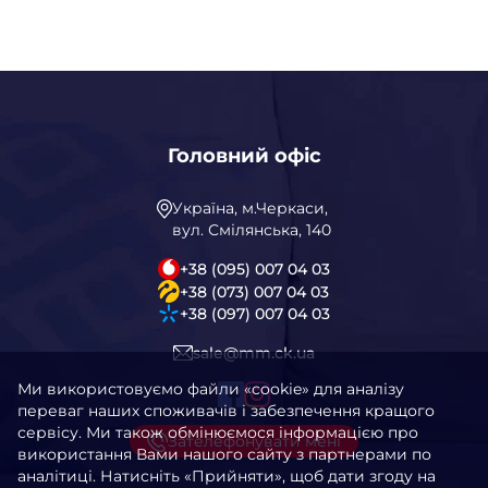
Головний офіс
Україна, м.Черкаси,
вул. Смілянська, 140
+38 (095) 007 04 03
+38 (073) 007 04 03
+38 (097) 007 04 03
sale@mm.ck.ua
Ми використовуємо файли «cookie» для аналізу
переваг наших споживачів і забезпечення кращого
сервісу. Ми також обмінюємося інформацією про
Зателефонувати мені
використання Вами нашого сайту з партнерами по
аналітиці. Натисніть «Прийняти», щоб дати згоду на