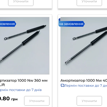
Уточнити
Уточнити
ртизатор 1000 Nw 360 мм
Амортизатор 1000 Nw 4
Lift
Термін поставки
до 7 дн
ермін поставки
до 7 днів
0.80
грн
Уточнити
Уточнити