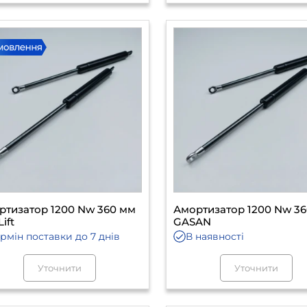
ртизатор 1200 Nw 360 мм
Амортизатор 1200 Nw 3
Lift
GASAN
ермін поставки
до 7 днів
В наявності
Уточнити
Уточнити