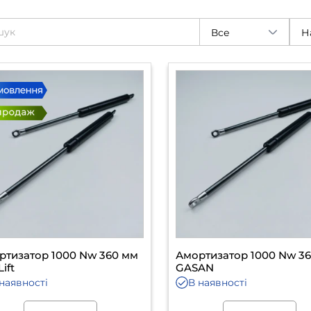
Все
Н
ртизатор 1000 Nw 360 мм
Амортизатор 1000 Nw 3
Lift
GASAN
наявності
В наявності