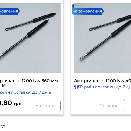
ртизатор 1200 Nw 360 мм
Амортизатор 1200 Nw 4
Lift
Термін поставки
до 7 дн
ермін поставки
до 7 днів
0.80
грн
Уточнити
Уточнити
з 63