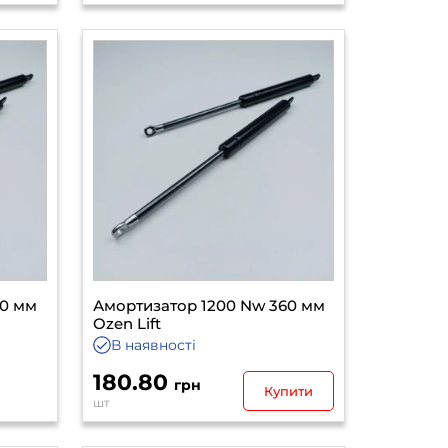
60 мм
Амортизатор 1200 Nw 360 мм
Ozen Lift
В наявності
180.80
грн
Купити
шт