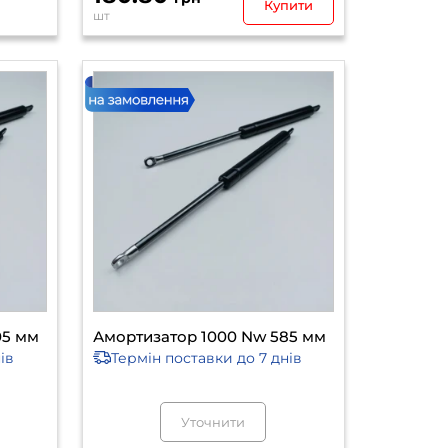
Купити
шт
05 мм
Амортизатор 1000 Nw 585 мм
ів
Термін поставки
до 7 днів
Уточнити