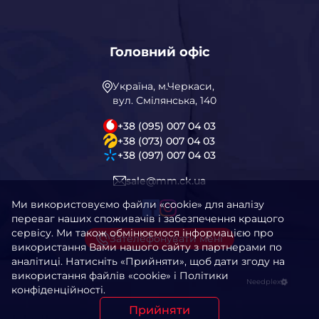
Головний офіс
Україна, м.Черкаси,
вул. Смілянська, 140
+38 (095) 007 04 03
+38 (073) 007 04 03
+38 (097) 007 04 03
sale@mm.ck.ua
Ми використовуємо файли «cookie» для аналізу
переваг наших споживачів і забезпечення кращого
сервісу. Ми також обмінюємося інформацією про
Зателефонувати мені
використання Вами нашого сайту з партнерами по
аналітиці. Натисніть «Прийняти», щоб дати згоду на
використання файлів «cookie» і Політики
Needplex
конфіденційності.
Прийняти