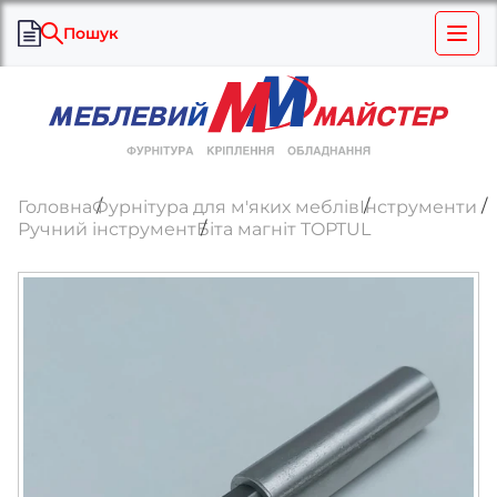
Пошук
Головна
Фурнітура для м'яких меблів
Інструменти
Ручний інструмент
Біта магніт TOPTUL