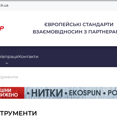
k.ua
ЄВРОПЕЙСЬКІ СТАНДАРТИ
ВЗАЄМОВІДНОСИН З ПАРТНЕРА
півпраця
Контакти
трументи
СТРУМЕНТИ