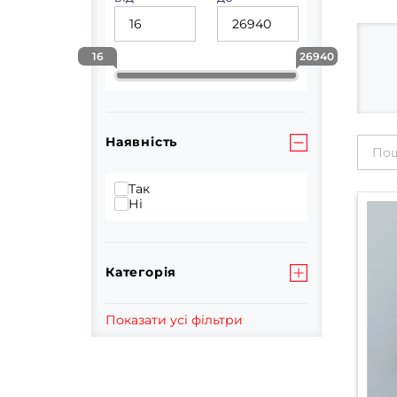
16
26940
Наявність
Так
Ні
Категорія
Показати усі фільтри