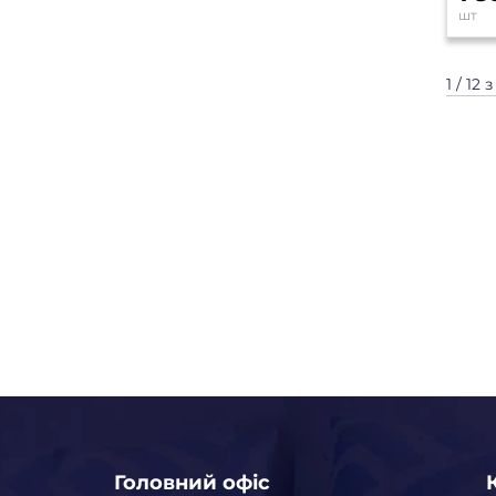
шт
1 / 12 
Головний офіс