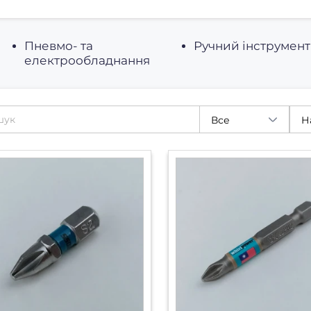
Пневмо- та
Ручний інструмент
електрообладнання
Все
Н