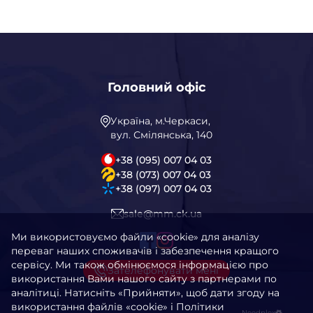
Головний офіс
Україна, м.Черкаси,
вул. Смілянська, 140
+38 (095) 007 04 03
+38 (073) 007 04 03
+38 (097) 007 04 03
sale@mm.ck.ua
Ми використовуємо файли «cookie» для аналізу
переваг наших споживачів і забезпечення кращого
сервісу. Ми також обмінюємося інформацією про
Зателефонувати мені
використання Вами нашого сайту з партнерами по
аналітиці. Натисніть «Прийняти», щоб дати згоду на
використання файлів «cookie» і Політики
Needplex