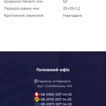
Ширина ламелі, мм:
53
Переріз рами, мм:
25×25×1,2
Кріплення ламелей:
Накладне
Головний офіс
Україна, м.Черкаси,
вул. Смілянська, 140
+38 (095) 007 04 03
+38 (073) 007 04 03
+38 (097) 007 04 03