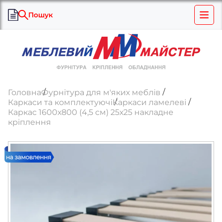
Пошук
Головна
Фурнітура для м'яких меблів
Каркаси та комплектуючі
Каркаси ламелеві
Каркас 1600х800 (4,5 см) 25х25 накладне
кріплення