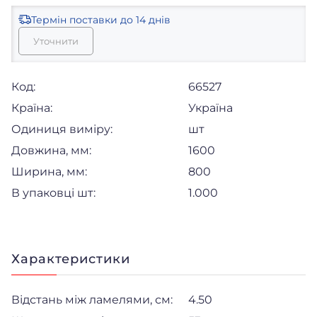
Термін поставки
до 14 днів
Уточнити
Код:
66527
Країна:
Україна
Одиниця виміру:
шт
Довжина, мм:
1600
Ширина, мм:
800
В упаковці шт:
1.000
Характеристики
Відстань між ламелями, см:
4.50