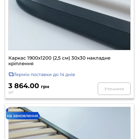
Каркас 1900х1200 (2,5 см) 30х30 накладне
кріплення
Термін поставки
до 14 днів
3 864.00
грн
Уточнити
шт