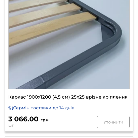
Каркас 1900х1200 (4,5 см) 25х25 врізне кріплення
Термін поставки
до 14 днів
3 066.00
грн
Уточнити
шт