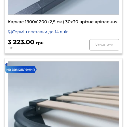
Каркас 1900х1200 (2,5 см) 30х30 врізне кріплення
Термін поставки
до 14 днів
3 223.00
грн
Уточнити
шт