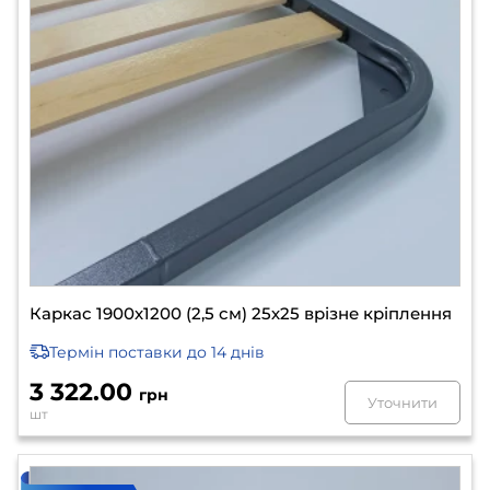
Каркас 1900х1200 (2,5 см) 25х25 врізне кріплення
Термін поставки
до 14 днів
3 322.00
грн
Уточнити
шт