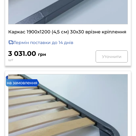
Каркас 1900х1200 (4,5 см) 30х30 врізне кріплення
Термін поставки
до 14 днів
3 031.00
грн
Уточнити
шт