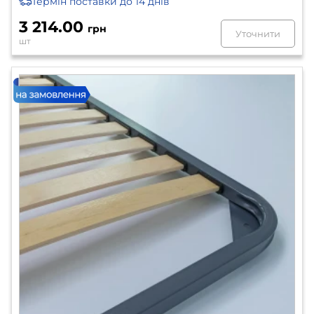
Термін поставки
до 14 днів
3 214.00
грн
Уточнити
шт