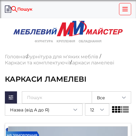
Пошук
Головна
Фурнітура для м'яких меблів
Каркаси та комплектуючі
Каркаси ламелеві
КАРКАСИ ЛАМЕЛЕВІ
Все
Назва (від А до Я)
12