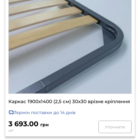
Каркас 1900х1400 (2,5 см) 30х30 врізне кріплення
Термін поставки
до 14 днів
3 693.00
грн
Уточнити
шт